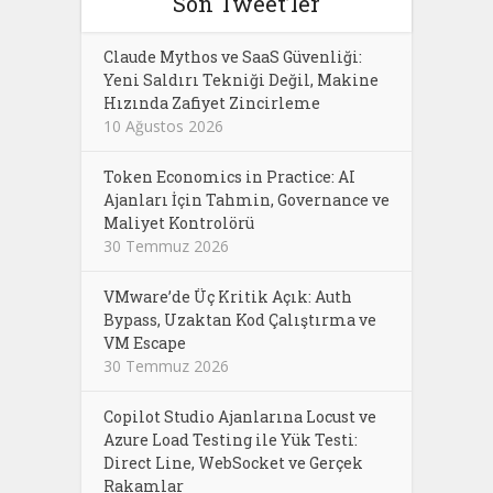
Son Tweet’ler
Claude Mythos ve SaaS Güvenliği:
Yeni Saldırı Tekniği Değil, Makine
Hızında Zafiyet Zincirleme
10 Ağustos 2026
Token Economics in Practice: AI
Ajanları İçin Tahmin, Governance ve
Maliyet Kontrolörü
30 Temmuz 2026
VMware’de Üç Kritik Açık: Auth
Bypass, Uzaktan Kod Çalıştırma ve
VM Escape
30 Temmuz 2026
Copilot Studio Ajanlarına Locust ve
Azure Load Testing ile Yük Testi:
Direct Line, WebSocket ve Gerçek
Rakamlar