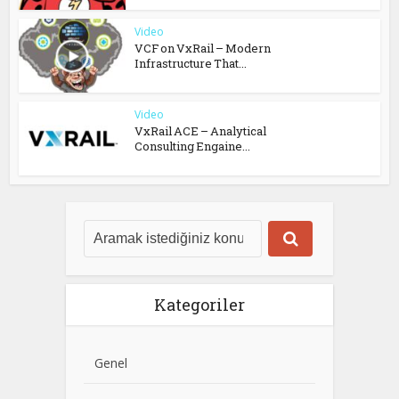
Video
VCF on VxRail – Modern
Infrastructure That...
Video
VxRail ACE – Analytical
Consulting Engaine...
Kategoriler
Genel