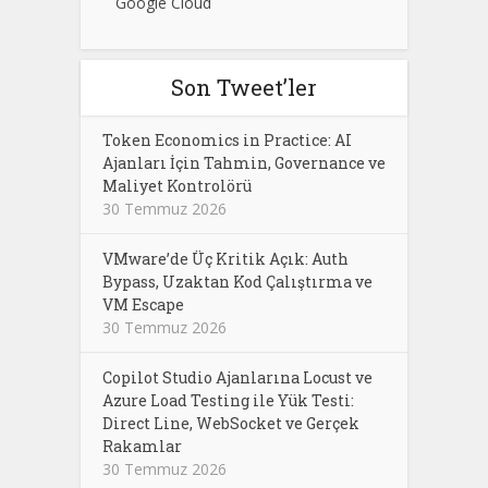
Google Cloud
Son Tweet’ler
Token Economics in Practice: AI
Ajanları İçin Tahmin, Governance ve
Maliyet Kontrolörü
30 Temmuz 2026
VMware’de Üç Kritik Açık: Auth
Bypass, Uzaktan Kod Çalıştırma ve
VM Escape
30 Temmuz 2026
Copilot Studio Ajanlarına Locust ve
Azure Load Testing ile Yük Testi:
Direct Line, WebSocket ve Gerçek
Rakamlar
30 Temmuz 2026