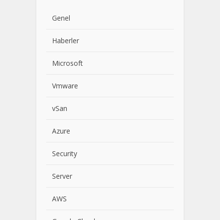
Genel
Haberler
Microsoft
Vmware
vSan
Azure
Security
Server
AWS