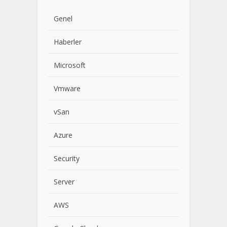
Genel
Haberler
Microsoft
Vmware
vSan
Azure
Security
Server
AWS