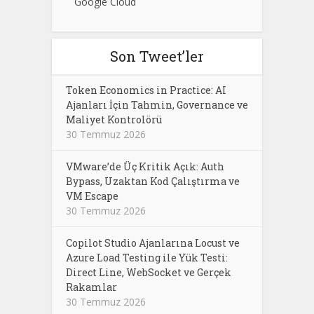
Google Cloud
Son Tweet’ler
Token Economics in Practice: AI
Ajanları İçin Tahmin, Governance ve
Maliyet Kontrolörü
30 Temmuz 2026
VMware’de Üç Kritik Açık: Auth
Bypass, Uzaktan Kod Çalıştırma ve
VM Escape
30 Temmuz 2026
Copilot Studio Ajanlarına Locust ve
Azure Load Testing ile Yük Testi:
Direct Line, WebSocket ve Gerçek
Rakamlar
30 Temmuz 2026