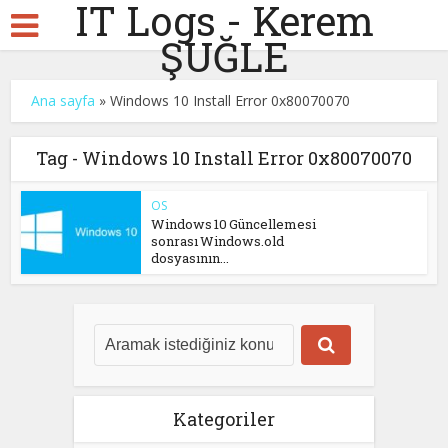
IT Logs - Kerem
ŞUĞLE
Ana sayfa
»
Windows 10 Install Error 0x80070070
Tag - Windows 10 Install Error 0x80070070
OS
Windows 10 Güncellemesi
sonrası Windows.old
dosyasının...
Kategoriler