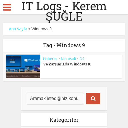
IT Logs - Kerem
ŞUĞLE
Ana sayfa
»
Windows 9
Tag - Windows 9
Haberler
•
Microsoft
•
OS
Ve karşımızda Windows 10
Kategoriler