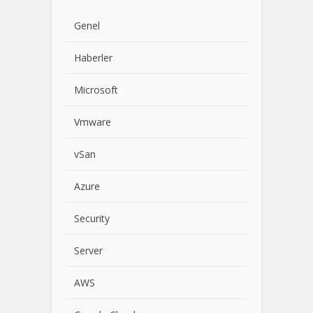
Genel
Haberler
Microsoft
Vmware
vSan
Azure
Security
Server
AWS