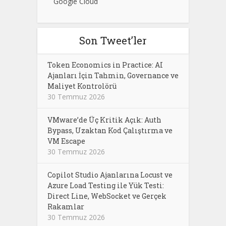
Google Cloud
Son Tweet’ler
Token Economics in Practice: AI
Ajanları İçin Tahmin, Governance ve
Maliyet Kontrolörü
30 Temmuz 2026
VMware’de Üç Kritik Açık: Auth
Bypass, Uzaktan Kod Çalıştırma ve
VM Escape
30 Temmuz 2026
Copilot Studio Ajanlarına Locust ve
Azure Load Testing ile Yük Testi:
Direct Line, WebSocket ve Gerçek
Rakamlar
30 Temmuz 2026