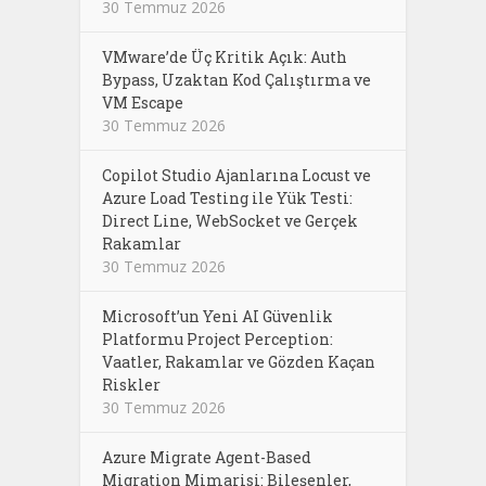
30 Temmuz 2026
VMware’de Üç Kritik Açık: Auth
Bypass, Uzaktan Kod Çalıştırma ve
VM Escape
30 Temmuz 2026
Copilot Studio Ajanlarına Locust ve
Azure Load Testing ile Yük Testi:
Direct Line, WebSocket ve Gerçek
Rakamlar
30 Temmuz 2026
Microsoft’un Yeni AI Güvenlik
Platformu Project Perception:
Vaatler, Rakamlar ve Gözden Kaçan
Riskler
30 Temmuz 2026
Azure Migrate Agent-Based
Migration Mimarisi: Bileşenler,