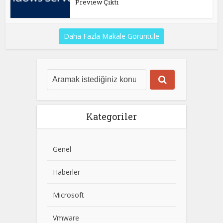
Preview Çıktı
Daha Fazla Makale Görüntüle
Kategoriler
Genel
Haberler
Microsoft
Vmware