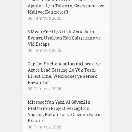
Ajanları İçin Tahmin, Governance ve
Maliyet Kontrolörü
30 Temmuz 2026
VMware’de Üç Kritik Açık: Auth
Bypass, Uzaktan Kod Çalıştırma ve
VM Escape
30 Temmuz 2026
Copilot Studio Ajanlarına Locust ve
Azure Load Testing ile Yük Testi:
Direct Line, WebSocket ve Gerçek
Rakamlar
30 Temmuz 2026
Microsoft’un Yeni AI Güvenlik
Platformu Project Perception:
Vaatler, Rakamlar ve Gözden Kaçan
Riskler
30 Temmuz 2026