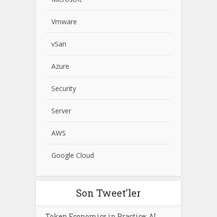
Vmware
vSan
Azure
Security
Server
AWS
Google Cloud
Son Tweet’ler
Token Economics in Practice: AI