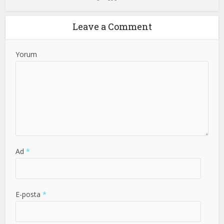
Leave a Comment
Yorum
Ad
*
E-posta
*