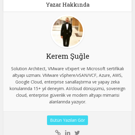
Yazar Hakkında
Kerem Şuğle
Solution Architect, VMware vExpert ve Microsoft sertifikalı
altyapı uzmanı. VMware vSphere/vSAN/VCF, Azure, AWS,
Google Cloud, enterprise sanallaştırma ve yapay zeka
konularında 15+ yıl deneyim. AI/cloud dönüşümü, sovereign
cloud, enterprise güvenlik ve modern altyapı mimarisi
alanlarında yazıyor.
Bütün Yazıları Gör