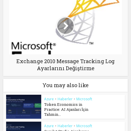
Exchange 2010 Message Tracking Log
Ayarlarını Değiştirme
You may also like
Azure
•
Haberler
•
Microsoft
Token Economics in
Practice: AI Ajanları İçin
Tahmin...
Azure
•
Haberler
•
Microsoft