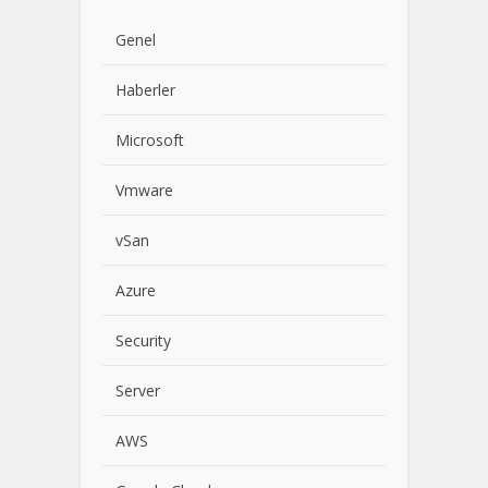
Genel
Haberler
Microsoft
Vmware
vSan
Azure
Security
Server
AWS