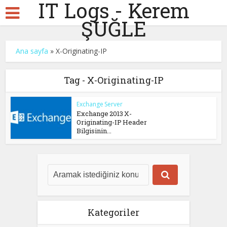
IT Logs - Kerem
ŞUĞLE
Ana sayfa
»
X-Originating-IP
Tag - X-Originating-IP
Exchange Server
Exchange 2013 X-
Originating-IP Header
Bilgisinin...
Kategoriler