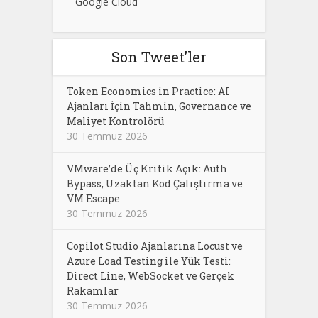
Google Cloud
Son Tweet’ler
Token Economics in Practice: AI
Ajanları İçin Tahmin, Governance ve
Maliyet Kontrolörü
30 Temmuz 2026
VMware’de Üç Kritik Açık: Auth
Bypass, Uzaktan Kod Çalıştırma ve
VM Escape
30 Temmuz 2026
Copilot Studio Ajanlarına Locust ve
Azure Load Testing ile Yük Testi:
Direct Line, WebSocket ve Gerçek
Rakamlar
30 Temmuz 2026