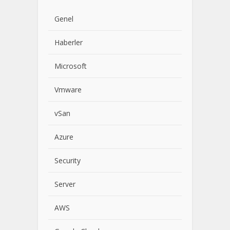
Genel
Haberler
Microsoft
Vmware
vSan
Azure
Security
Server
AWS