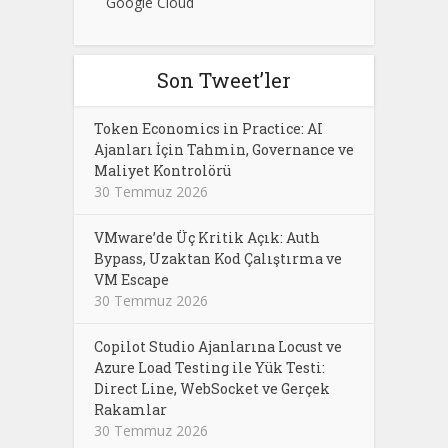
Google Cloud
Son Tweet’ler
Token Economics in Practice: AI
Ajanları İçin Tahmin, Governance ve
Maliyet Kontrolörü
30 Temmuz 2026
VMware’de Üç Kritik Açık: Auth
Bypass, Uzaktan Kod Çalıştırma ve
VM Escape
30 Temmuz 2026
Copilot Studio Ajanlarına Locust ve
Azure Load Testing ile Yük Testi:
Direct Line, WebSocket ve Gerçek
Rakamlar
30 Temmuz 2026