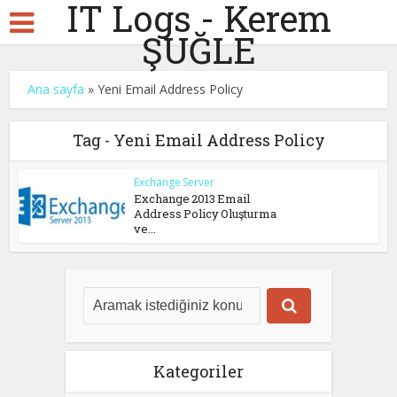
IT Logs - Kerem
ŞUĞLE
Ana sayfa
»
Yeni Email Address Policy
Tag - Yeni Email Address Policy
Exchange Server
Exchange 2013 Email
Address Policy Oluşturma
ve...
Kategoriler