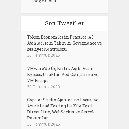
Google Cloud
Son Tweet’ler
Token Economics in Practice: AI
Ajanları İçin Tahmin, Governance ve
Maliyet Kontrolörü
30 Temmuz 2026
VMware’de Üç Kritik Açık: Auth
Bypass, Uzaktan Kod Çalıştırma ve
VM Escape
30 Temmuz 2026
Copilot Studio Ajanlarına Locust ve
Azure Load Testing ile Yük Testi:
Direct Line, WebSocket ve Gerçek
Rakamlar
30 Temmuz 2026