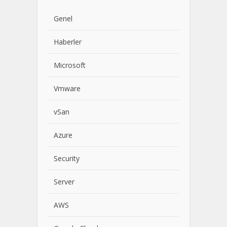
Genel
Haberler
Microsoft
Vmware
vSan
Azure
Security
Server
AWS