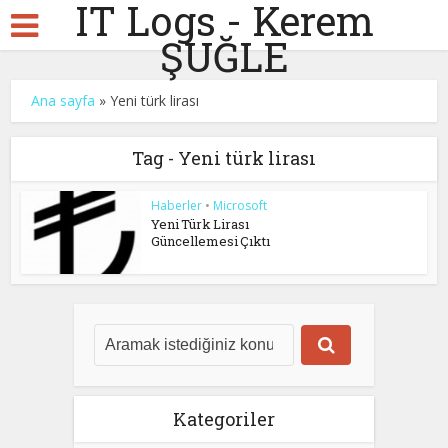
IT Logs - Kerem
ŞUĞLE
Ana sayfa
»
Yeni türk lirası
Tag - Yeni türk lirası
Haberler
•
Microsoft
Yeni Türk Lirası
Güncellemesi Çıktı
Kategoriler