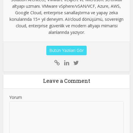
altyapı uzmanı. VMware vSphere/vSAN/VCF, Azure, AWS,
Google Cloud, enterprise sanallaştırma ve yapay zeka
konularında 15+ yıl deneyim. AI/cloud dönüşümü, sovereign
cloud, enterprise güvenlik ve modern altyapı mimarisi
alanlarında yazıyor.
Bütün Yazıları Gör
Leave a Comment
Yorum