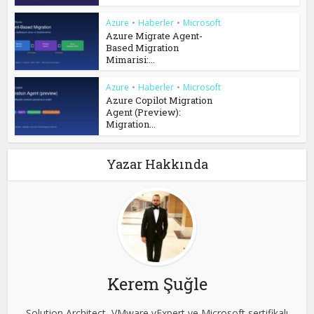
Azure
•
Haberler
•
Microsoft
Azure Migrate Agent-
Based Migration
Mimarisi:...
Azure
•
Haberler
•
Microsoft
Azure Copilot Migration
Agent (Preview):
Migration...
Yazar Hakkında
Kerem Şuğle
Solution Architect, VMware vExpert ve Microsoft sertifikalı