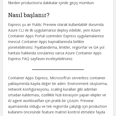
fikirden production’a dakikalar içinde geçiş mümkün.
Nasıl başlanır?
Express şu an Public Preview olarak kullanılabilir durumda.
Azure CLI ile ilk uygulamanızı deploy edebilir, yeni Azure
Container Apps Portal üzerinden Express uygulamalarınızı
mevcut Container Apps kaynaklarınızla birlikte
yönetebilirsiniz. Fiyatlandırma, limitler, region’lar ve GA yol
haritası hakkında sorularınız varsa Azure Container Apps
Express FAQ sayfasını inceleyebilirsiniz.
Container Apps Express, Microsoft’un serverless container
yaklaşımında kayda değer bir adım. Environment oluşturma,
network konfigürasyonu, scaling kuralları gibi adımları
ortadan kaldırması, özellikle hızlı iterasyon yapan ekipler ve
AI agent workload’ları için pratik bir çözüm. Preview
aşamasında olduğu ve tek region’da çalıştığı için production
kullanımı öncesinde feature matrix’i kontrol etmekte fayda