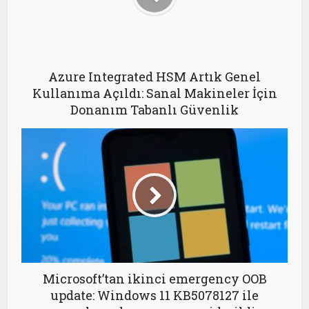
Azure Integrated HSM Artık Genel
Kullanıma Açıldı: Sanal Makineler İçin
Donanım Tabanlı Güvenlik
Microsoft’tan ikinci emergency OOB
update: Windows 11 KB5078127 ile