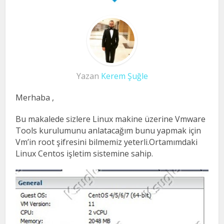
Yazan
Kerem Şuğle
Merhaba ,
Bu makalede sizlere Linux makine üzerine Vmware
Tools kurulumunu anlatacağım bunu yapmak için
Vm’in root şifresini bilmemiz yeterli.Ortamımdaki
Linux Centos işletim sistemine sahip.