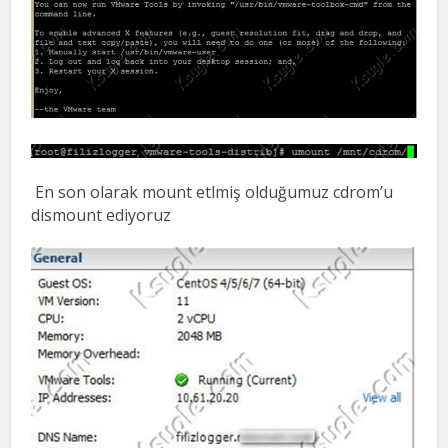
En son olarak mount etlmiş olduğumuz cdrom’u
dismount ediyoruz