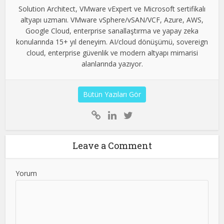
Solution Architect, VMware vExpert ve Microsoft sertifikalı
altyapı uzmanı. VMware vSphere/vSAN/VCF, Azure, AWS,
Google Cloud, enterprise sanallaştırma ve yapay zeka
konularında 15+ yıl deneyim. AI/cloud dönüşümü, sovereign
cloud, enterprise güvenlik ve modern altyapı mimarisi
alanlarında yazıyor.
Bütün Yazıları Gör
Leave a Comment
Yorum