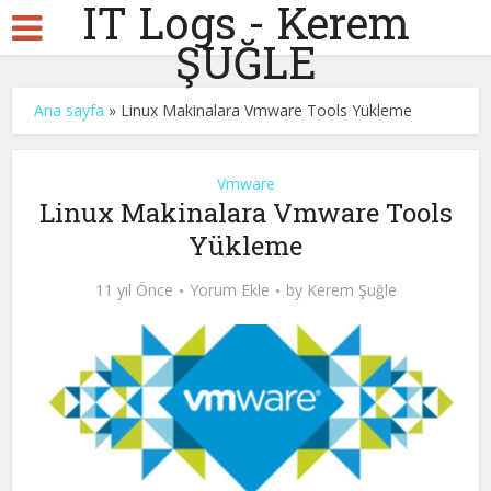
IT Logs - Kerem
ŞUĞLE
Ana sayfa
»
Linux Makinalara Vmware Tools Yükleme
Vmware
Linux Makinalara Vmware Tools
Yükleme
11 yıl Önce
Yorum Ekle
by
Kerem Şuğle