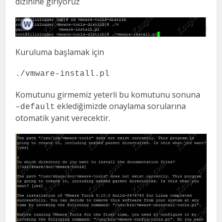
dizinine giriyoruz
Kuruluma başlamak için
./vmware-install.pl
Komutunu girmemiz yeterli bu komutunu sonuna
eklediğimizde onaylama sorularına
–default
otomatik yanıt verecektir.