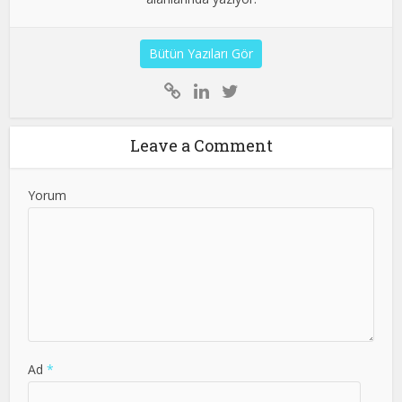
Bütün Yazıları Gör
Leave a Comment
Yorum
Ad
*