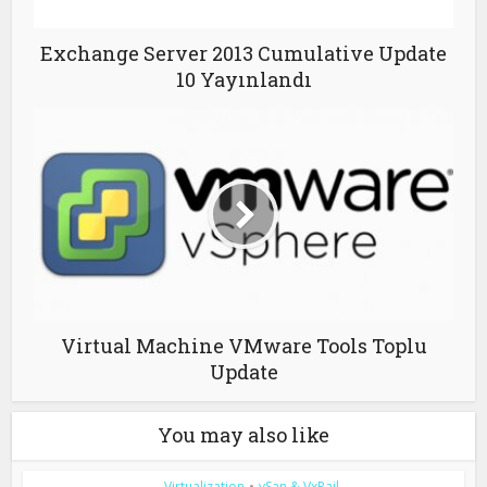
Exchange Server 2013 Cumulative Update
10 Yayınlandı
Virtual Machine VMware Tools Toplu
Update
You may also like
Virtualization
•
vSan & VxRail