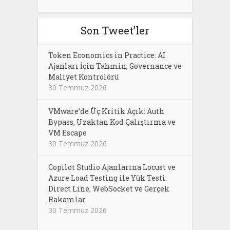
Son Tweet’ler
Token Economics in Practice: AI
Ajanları İçin Tahmin, Governance ve
Maliyet Kontrolörü
30 Temmuz 2026
VMware’de Üç Kritik Açık: Auth
Bypass, Uzaktan Kod Çalıştırma ve
VM Escape
30 Temmuz 2026
Copilot Studio Ajanlarına Locust ve
Azure Load Testing ile Yük Testi:
Direct Line, WebSocket ve Gerçek
Rakamlar
30 Temmuz 2026