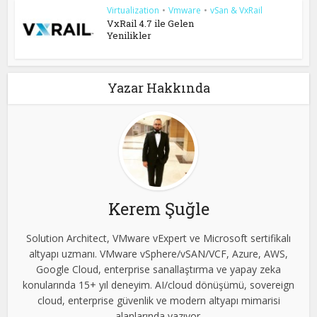
Virtualization
•
Vmware
•
vSan & VxRail
VxRail 4.7 ile Gelen
Yenilikler
Yazar Hakkında
Kerem Şuğle
Solution Architect, VMware vExpert ve Microsoft sertifikalı
altyapı uzmanı. VMware vSphere/vSAN/VCF, Azure, AWS,
Google Cloud, enterprise sanallaştırma ve yapay zeka
konularında 15+ yıl deneyim. AI/cloud dönüşümü, sovereign
cloud, enterprise güvenlik ve modern altyapı mimarisi
alanlarında yazıyor.