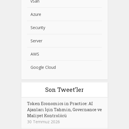
vSan
Azure
Security
Server
AWS
Google Cloud
Son Tweet’ler
Token Economics in Practice: AI
Ajanları İçin Tahmin, Governance ve
Maliyet Kontrolörü
30 Temmuz 2026