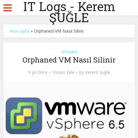
IT Logs - Kerem
ŞUĞLE
Ana sayfa
»
Orphaned VM Nasıl Silinir
Vmware
Orphaned VM Nasıl Silinir
9 yıl Önce
Yorum Ekle
by
Kerem Şuğle