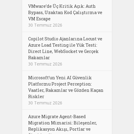
VMware’de Üç Kritik Açık: Auth
Bypass, Uzaktan Kod Çalıştırma ve
VM Escape
30 Temmuz 2026
Copilot Studio Ajanlarına Locust ve
Azure Load Testing ile Yük Testi:
Direct Line, WebSocket ve Gerçek
Rakamlar
30 Temmuz 2026
Microsoft’un Yeni AI Güvenlik
Platformu Project Perception:
Vaatler, Rakamlar ve Gözden Kaçan
Riskler
30 Temmuz 2026
Azure Migrate Agent-Based
Migration Mimarisi: Bileşenler,
Replikasyon Akışı, Portlar ve