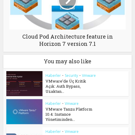
Cloud Pod Architecture feature in
Horizon 7 version 7.1
You may also like
Haberler
•
Security
•
Vmware
VMware’de Üç Kritik
Açık: Auth Bypass,
Uzaktan...
Haberler
•
Vmware
VMware Tanzu Platform
10.4: Instance
Yönetiminden...
Haberler
•
Vmware