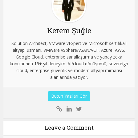
Kerem Şuğle
Solution Architect, VMware vExpert ve Microsoft sertifikalı
altyapı uzmanı. VMware vSphere/vSAN/VCF, Azure, AWS,
Google Cloud, enterprise sanallaştırma ve yapay zeka
konularında 15+ yıl deneyim. AI/cloud dönüşümü, sovereign
cloud, enterprise güvenlik ve modern altyapı mimarisi
alanlarında yazıyor.
Bütün Yazıları Gör
Leave a Comment