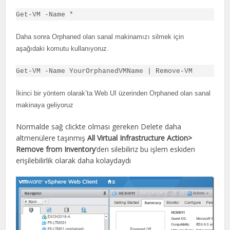
Get-VM -Name *
Daha sonra Orphaned olan sanal makinamızı silmek için
aşağıdaki komutu kullanıyoruz.
Get-VM -Name YourOrphanedVMName | Remove-VM
İkinci bir yöntem olarak’ta Web UI üzerinden Orphaned olan sanal
makinaya geliyoruz
Normalde sağ clickte olması gereken Delete daha
altmenülere taşınmış
All Virtual Infrastructure Action>
Remove from Inventory
‘den silebiliriz bu işlem eskiden
erişilebilirlik olarak daha kolaydaydı