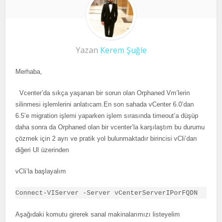
Yazan
Kerem Şuğle
Merhaba,
Vcenter’da sıkça yaşanan bir sorun olan Orphaned Vm’lerin
silinmesi işlemlerini anlatıcam.En son sahada vCenter 6.0’dan
6.5’e migration işlemi yaparken işlem sırasında timeout’a düşüp
daha sonra da Orphaned olan bir vcenter’la karşılaştım bu durumu
çözmek için 2 ayrı ve pratik yol bulunmaktadır birincisi vCli’dan
diğeri UI üzerinden
vCli’la başlayalım
Connect-VIServer -Server vCenterServerIPorFQDN
Aşağıdaki komutu girerek sanal makinalarımızı listeyelim