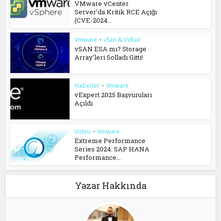
VMware vCenter
Server’da Kritik RCE Açığı
(CVE-2024...
Vmware
•
vSan & VxRail
vSAN ESA mı? Storage
Array’leri Solladı Gitti!
Haberler
•
Vmware
vExpert 2025 Başvuruları
Açıldı
Video
•
Vmware
Extreme Performance
Series 2024: SAP HANA
Performance...
Yazar Hakkında