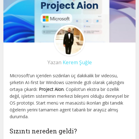
Yazan
Kerem Şuğle
Microsoft’un içeriden sızdırılan üç dakikalık bir videosu,
şirketin AI-first bir Windows üzerinde gizli olarak çalıştığını
ortaya çıkardı:
Project Aion
. Copilot’un ekstra bir özellik
değil, işletim sisteminin merkezi bileşeni olduğu deneysel bir
OS prototipi. Start menü ve masaüstü ikonları gibi tanıdık
öğelerin yerini tamamen agent tabanlı bir arayüz almış
durumda.
Sızıntı nereden geldi?