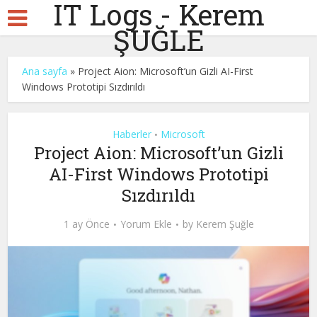
IT Logs - Kerem
ŞUĞLE
Ana sayfa
»
Project Aion: Microsoft’un Gizli AI-First
Windows Prototipi Sızdırıldı
Haberler
Microsoft
•
Project Aion: Microsoft’un Gizli
AI-First Windows Prototipi
Sızdırıldı
1 ay Önce
Yorum Ekle
by
Kerem Şuğle