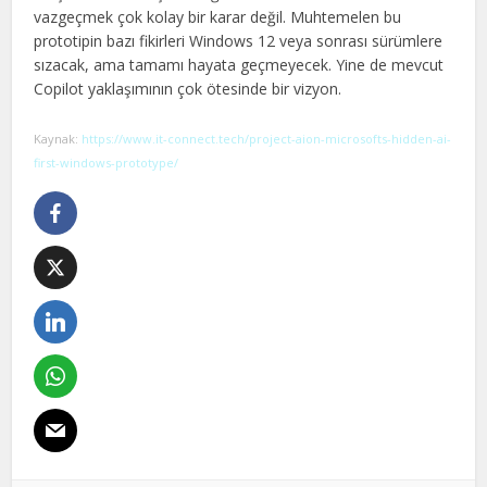
vazgeçmek çok kolay bir karar değil. Muhtemelen bu
prototipin bazı fikirleri Windows 12 veya sonrası sürümlere
sızacak, ama tamamı hayata geçmeyecek. Yine de mevcut
Copilot yaklaşımının çok ötesinde bir vizyon.
Kaynak:
https://www.it-connect.tech/project-aion-microsofts-hidden-ai-
first-windows-prototype/