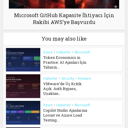
Microsoft GitHub Kapasite İhtiyacı İçin
Rakibi AWS’ye Başvurdu
You may also like
Azure
•
Haberler
•
Microsoft
Token Economics in
Practice: AI Ajanları İçin
Tahmin...
Haberler
•
Security
•
Vmware
VMware’de Üç Kritik
Açık: Auth Bypass,
Uzaktan...
Azure
•
Haberler
•
Microsoft
Copilot Studio Ajanlarına
Locust ve Azure Load
Testing...