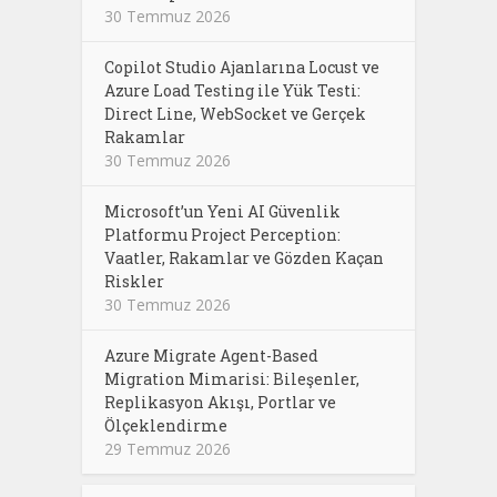
30 Temmuz 2026
Copilot Studio Ajanlarına Locust ve
Azure Load Testing ile Yük Testi:
Direct Line, WebSocket ve Gerçek
Rakamlar
30 Temmuz 2026
Microsoft’un Yeni AI Güvenlik
Platformu Project Perception:
Vaatler, Rakamlar ve Gözden Kaçan
Riskler
30 Temmuz 2026
Azure Migrate Agent-Based
Migration Mimarisi: Bileşenler,
Replikasyon Akışı, Portlar ve
Ölçeklendirme
29 Temmuz 2026