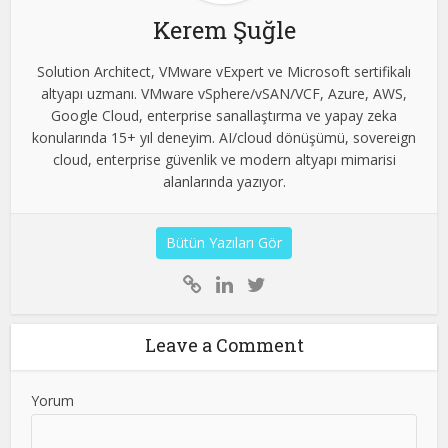
Kerem Şuğle
Solution Architect, VMware vExpert ve Microsoft sertifikalı
altyapı uzmanı. VMware vSphere/vSAN/VCF, Azure, AWS,
Google Cloud, enterprise sanallaştırma ve yapay zeka
konularında 15+ yıl deneyim. AI/cloud dönüşümü, sovereign
cloud, enterprise güvenlik ve modern altyapı mimarisi
alanlarında yazıyor.
Bütün Yazıları Gör
Leave a Comment
Yorum