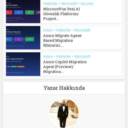
Haberler
•
Microsoft
•
Security
Microsoft’un Yeni AI
Güvenlik Platformu
Project...
Azure
•
Haberler
•
Microsoft
Azure Migrate Agent-
Based Migration
Mimarisi:...
Azure
•
Haberler
•
Microsoft
Azure Copilot Migration
Agent (Preview):
Migration...
Yazar Hakkında