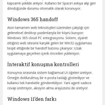
kapsamlı şekilde anlıyor. Kullanıcı bir Space’i askıya alıp geri
döndüğünde durumu otomatik olarak korunuyor.
Windows 365 handoff
Aion tamamen web teknolojileri üzerinden çalıştığı için
geleneksel desktop yazılımlarıyla bir köprü kuruyor:
Windows 365 cloud PC entegrasyonu. Sistem, ziyaret
ettiğiniz web sitesine karşılık gelen bir Win32 uygulaması
tespit ettiğinde bir handoff butonu çıkarıyor. Uzak
uygulamaya geçerken içerik önceden yükleniyor.
İnteraktif konuşma kontrolleri
Konuşma sırasında sistem bağlamsal UI öğeleri üretiyor.
Örneğin doldurulmuş bir e-posta taslağı gösteriliyor ve
kullanıcı tek hareketle gönderebiliyor. Yani agent sadece
cevap üretmiyor, aksiyon alma arayüzünü de üretiyor.
Windows 11’den farkı