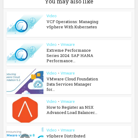
You may also like
Video
VCF Operations: Managing
vSphere With Kubernetes
Video
•
Vmware
Extreme Performance
Series 2024: SAP HANA
Performance...
Video
•
Vmware
VMware Cloud Foundation
Data Services Manager
for...
Video
•
Vmware
How to Register an NSX
Advanced Load Balancer...
Video
•
Vmware
vSphere Distributed