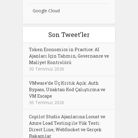
Google Cloud
Son Tweet’ler
Token Economics in Practice: AI
Ajanları İçin Tahmin, Governance ve
Maliyet Kontrolörü
30 Temmuz 2026
VMware’de Üç Kritik Açık: Auth
Bypass, Uzaktan Kod Çalıştırma ve
VM Escape
30 Temmuz 2026
Copilot Studio Ajanlarına Locust ve
Azure Load Testing ile Yük Testi:
Direct Line, WebSocket ve Gerçek
Rakamlar