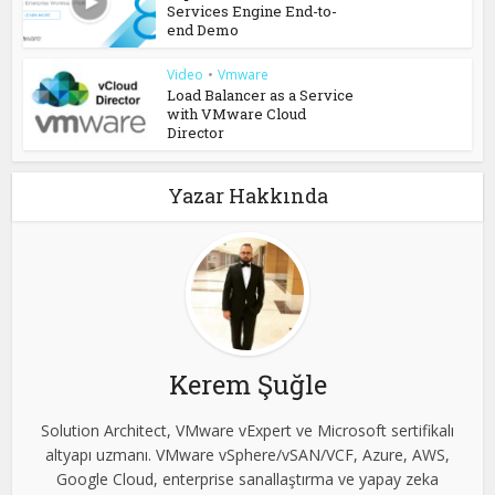
Services Engine End-to-
end Demo
Video
•
Vmware
Load Balancer as a Service
with VMware Cloud
Director
Yazar Hakkında
Kerem Şuğle
Solution Architect, VMware vExpert ve Microsoft sertifikalı
altyapı uzmanı. VMware vSphere/vSAN/VCF, Azure, AWS,
Google Cloud, enterprise sanallaştırma ve yapay zeka