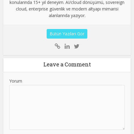
konularında 15+ yıl deneyim. AI/cloud dönüşümü, sovereign
cloud, enterprise güvenlik ve modern altyapı mimarisi
alanlarında yazıyor.
Bütün Yazıları Gör
Leave a Comment
Yorum