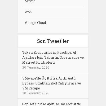
Server
AWS
Google Cloud
Son Tweet’ler
Token Economics in Practice: AI
Ajanları İçin Tahmin, Governance ve
Maliyet Kontrolörü
30 Temmuz 2026
VMware’de Üç Kritik Açık: Auth
Bypass, Uzaktan Kod Çalıştırma ve
VM Escape
30 Temmuz 2026
Copilot Studio Ajanlarına Locust ve