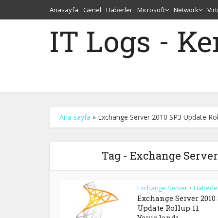
Anasayfa
Genel
Haberler
Microsoft
Network
Vir
IT Logs - K
Ana sayfa
»
Exchange Server 2010 SP3 Update Rol
Tag - Exchange Server 
Exchange Server
Haberle
•
Exchange Server 2010
Update Rollup 11
Yayınlandı