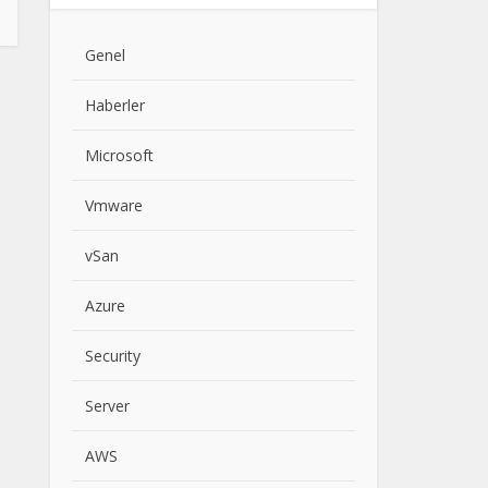
Genel
Haberler
Microsoft
Vmware
vSan
Azure
Security
Server
AWS