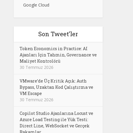
Google Cloud
Son Tweet’ler
Token Economics in Practice: AI
Ajanları İçin Tahmin, Governance ve
Maliyet Kontrolörü
30 Temmuz 2026
VMware’de Üç Kritik Açık: Auth
Bypass, Uzaktan Kod Çalıştırma ve
VM Escape
30 Temmuz 2026
Copilot Studio Ajanlarına Locust ve
Azure Load Testing ile Yük Testi:
Direct Line, WebSocket ve Gerçek
Rakamlar