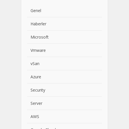
Genel
Haberler
Microsoft
Vmware
vSan
Azure
Security
Server
AWS