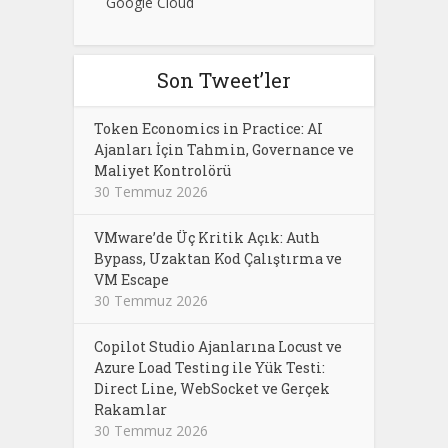
Google Cloud
Son Tweet’ler
Token Economics in Practice: AI
Ajanları İçin Tahmin, Governance ve
Maliyet Kontrolörü
30 Temmuz 2026
VMware’de Üç Kritik Açık: Auth
Bypass, Uzaktan Kod Çalıştırma ve
VM Escape
30 Temmuz 2026
Copilot Studio Ajanlarına Locust ve
Azure Load Testing ile Yük Testi:
Direct Line, WebSocket ve Gerçek
Rakamlar
30 Temmuz 2026