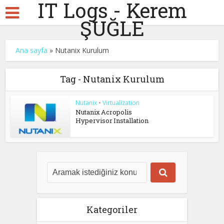
IT Logs - Kerem
ŞUĞLE
Ana sayfa
»
Nutanix Kurulum
Tag - Nutanix Kurulum
Nutanix
•
Virtualization
Nutanix Acropolis
Hypervisor Installation
Kategoriler