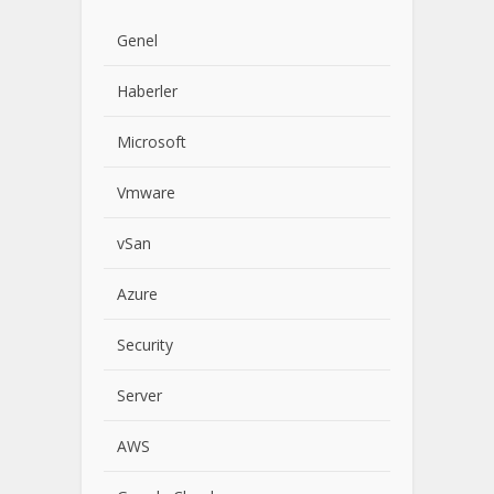
Genel
Haberler
Microsoft
Vmware
vSan
Azure
Security
Server
AWS