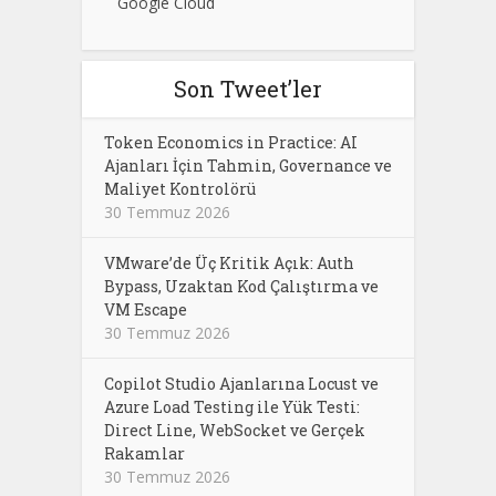
Google Cloud
Son Tweet’ler
Token Economics in Practice: AI
Ajanları İçin Tahmin, Governance ve
Maliyet Kontrolörü
30 Temmuz 2026
VMware’de Üç Kritik Açık: Auth
Bypass, Uzaktan Kod Çalıştırma ve
VM Escape
30 Temmuz 2026
Copilot Studio Ajanlarına Locust ve
Azure Load Testing ile Yük Testi:
Direct Line, WebSocket ve Gerçek
Rakamlar
30 Temmuz 2026