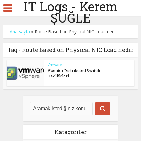
IT Logs - Kerem
ŞUĞLE
Ana sayfa
»
Route Based on Physical NIC Load nedir
Tag - Route Based on Physical NIC Load nedir
Vmware
Vcenter Distributed Switch
Özellikleri
Kategoriler