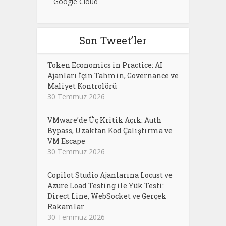
Google Cloud
Son Tweet’ler
Token Economics in Practice: AI
Ajanları İçin Tahmin, Governance ve
Maliyet Kontrolörü
30 Temmuz 2026
VMware’de Üç Kritik Açık: Auth
Bypass, Uzaktan Kod Çalıştırma ve
VM Escape
30 Temmuz 2026
Copilot Studio Ajanlarına Locust ve
Azure Load Testing ile Yük Testi:
Direct Line, WebSocket ve Gerçek
Rakamlar
30 Temmuz 2026