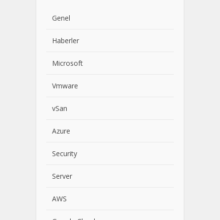
Genel
Haberler
Microsoft
Vmware
vSan
Azure
Security
Server
AWS