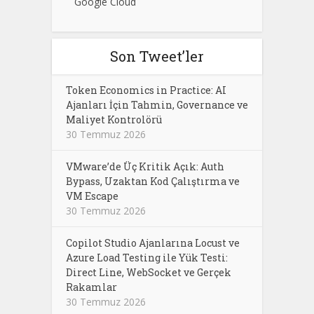
Google Cloud
Son Tweet’ler
Token Economics in Practice: AI
Ajanları İçin Tahmin, Governance ve
Maliyet Kontrolörü
30 Temmuz 2026
VMware’de Üç Kritik Açık: Auth
Bypass, Uzaktan Kod Çalıştırma ve
VM Escape
30 Temmuz 2026
Copilot Studio Ajanlarına Locust ve
Azure Load Testing ile Yük Testi:
Direct Line, WebSocket ve Gerçek
Rakamlar
30 Temmuz 2026