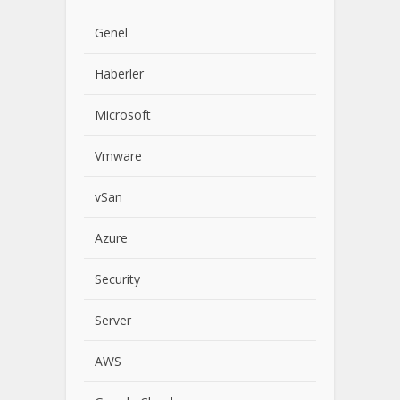
Genel
Haberler
Microsoft
Vmware
vSan
Azure
Security
Server
AWS