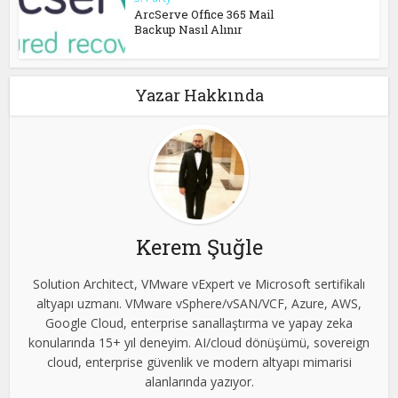
ArcServe Office 365 Mail
Backup Nasıl Alınır
Yazar Hakkında
Kerem Şuğle
Solution Architect, VMware vExpert ve Microsoft sertifikalı
altyapı uzmanı. VMware vSphere/vSAN/VCF, Azure, AWS,
Google Cloud, enterprise sanallaştırma ve yapay zeka
konularında 15+ yıl deneyim. AI/cloud dönüşümü, sovereign
cloud, enterprise güvenlik ve modern altyapı mimarisi
alanlarında yazıyor.