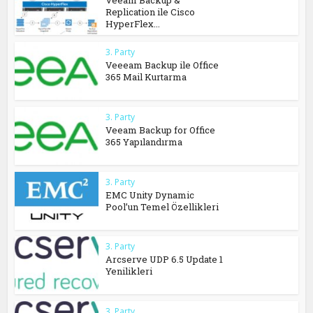
Veeam Backup &
Replication ile Cisco
HyperFlex...
3. Party
Veeeam Backup ile Office
365 Mail Kurtarma
3. Party
Veeam Backup for Office
365 Yapılandırma
3. Party
EMC Unity Dynamic
Pool’un Temel Özellikleri
3. Party
Arcserve UDP 6.5 Update 1
Yenilikleri
3. Party