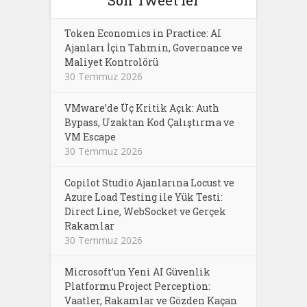
Token Economics in Practice: AI
Ajanları İçin Tahmin, Governance ve
Maliyet Kontrolörü
30 Temmuz 2026
VMware’de Üç Kritik Açık: Auth
Bypass, Uzaktan Kod Çalıştırma ve
VM Escape
30 Temmuz 2026
Copilot Studio Ajanlarına Locust ve
Azure Load Testing ile Yük Testi:
Direct Line, WebSocket ve Gerçek
Rakamlar
30 Temmuz 2026
Microsoft’un Yeni AI Güvenlik
Platformu Project Perception:
Vaatler, Rakamlar ve Gözden Kaçan