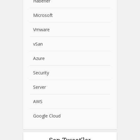
Haberler
Microsoft
Vmware
vSan
Azure
Security
Server
AWS
Google Cloud
Son Tweet’ler