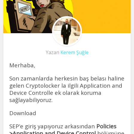
Yazan
Kerem Şuğle
Merhaba,
Son zamanlarda herkesin baş belası haline
gelen Cryptolocker la ilgili Application and
Device Controlle ek olarak koruma
sağlayabiliyoruz.
Download
SEP’e giriş yapıyoruz arkasından
Policies
>Application and Device Control
bölümüne