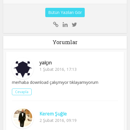
Bütün Yazıları Gör
Yorumlar
yalçın
1 Şubat 2016, 17:13
merhaba download çalışmıyor tıklayamıyorum
Cevapla
Kerem Şuğle
2 Şubat 2016, 09:19