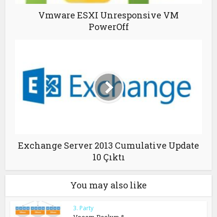
Vmware ESXI Unresponsive VM
PowerOff
Exchange Server 2013 Cumulative Update
10 Çıktı
You may also like
3. Party