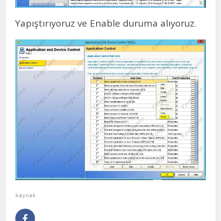
Yapıştırıyoruz ve Enable duruma alıyoruz.
kaynak