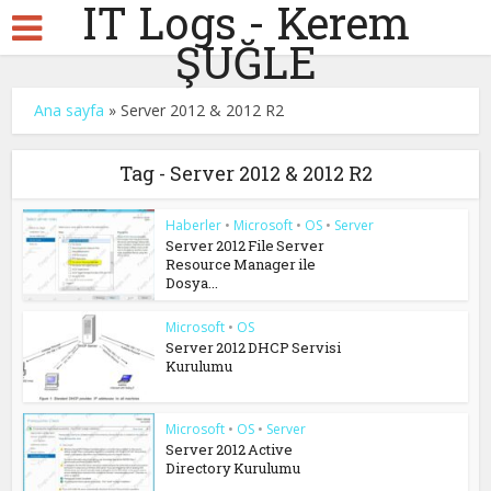
IT Logs - Kerem
ŞUĞLE
Ana sayfa
»
Server 2012 & 2012 R2
Tag - Server 2012 & 2012 R2
Haberler
•
Microsoft
•
OS
•
Server
Server 2012 File Server
Resource Manager ile
Dosya...
Microsoft
•
OS
Server 2012 DHCP Servisi
Kurulumu
Microsoft
•
OS
•
Server
Server 2012 Active
Directory Kurulumu