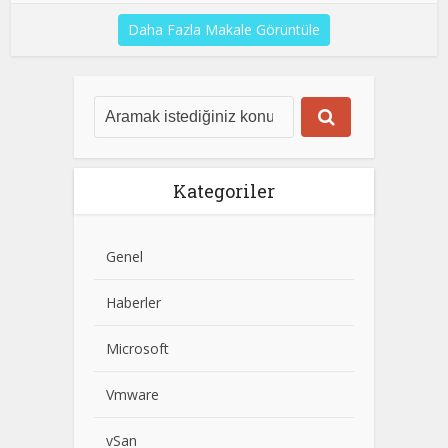
Daha Fazla Makale Görüntüle
Kategoriler
Genel
Haberler
Microsoft
Vmware
vSan