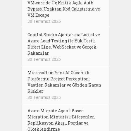
VMware’de Üç Kritik Açık: Auth
Bypass, Uzaktan Kod Çalıştırma ve
VM Escape
30 Temmuz 2026
Copilot Studio Ajanlarına Locust ve
Azure Load Testing ile Yük Testi:
Direct Line, WebSocket ve Gerçek
Rakamlar
30 Temmuz 2026
Microsoft’un Yeni AI Güvenlik
Platformu Project Perception:
Vaatler, Rakamlar ve Gözden Kaçan
Riskler
30 Temmuz 2026
Azure Migrate Agent-Based
Migration Mimarisi: Bileşenler,
Replikasyon Akışı, Portlar ve
Ölçeklendirme