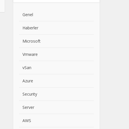
Genel
Haberler
Microsoft
Vmware
vSan
Azure
Security
Server
AWS