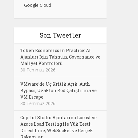
Google Cloud
Son Tweet’ler
Token Economics in Practice: AI
Ajanları İçin Tahmin, Governance ve
Maliyet Kontrolörü
30 Temmuz 2026
VMware’de Üç Kritik Açık: Auth
Bypass, Uzaktan Kod Çalıştırma ve
VM Escape
30 Temmuz 2026
Copilot Studio Ajanlarına Locust ve
Azure Load Testing ile Yük Testi:
Direct Line, WebSocket ve Gerçek
Rakamlar