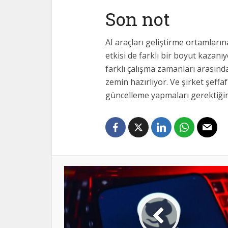
Son not
AI araçları geliştirme ortamların
etkisi de farklı bir boyut kazanı
farklı çalışma zamanları arasınd
zemin hazırlıyor. Ve şirket şeff
güncelleme yapmaları gerektiği