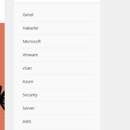
Genel
Haberler
Microsoft
Vmware
vSan
Azure
Security
Server
AWS