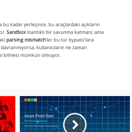
a bu kadar yerleşince, bu araçlardaki açıkların
yor.
Sandbox
mantıklı bir savunma katmanı; ama
aki
parsing mismatch
‘ler bu tür bypass’lara
af davranmıyorsa, kullanıcıların ne zaman
ni bilmesi mümkün olmuyor.