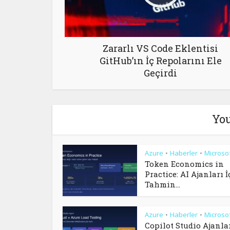
Zararlı VS Code Eklentisi
GitHub’ın İç Repolarını Ele
Geçirdi
You
Azure
Haberler
Microso
•
•
Token Economics in
Practice: AI Ajanları İ
Tahmin...
Azure
Haberler
Microso
•
•
Copilot Studio Ajanla