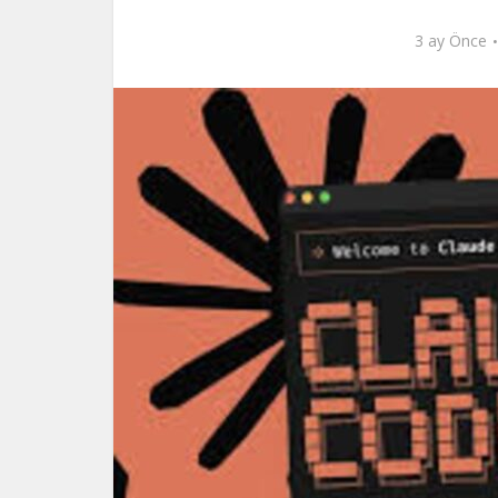
3 ay Önce