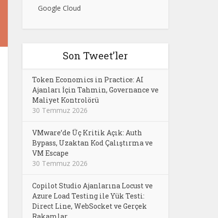
Google Cloud
Son Tweet’ler
Token Economics in Practice: AI
Ajanları İçin Tahmin, Governance ve
Maliyet Kontrolörü
30 Temmuz 2026
VMware’de Üç Kritik Açık: Auth
Bypass, Uzaktan Kod Çalıştırma ve
VM Escape
30 Temmuz 2026
Copilot Studio Ajanlarına Locust ve
Azure Load Testing ile Yük Testi:
Direct Line, WebSocket ve Gerçek
Rakamlar