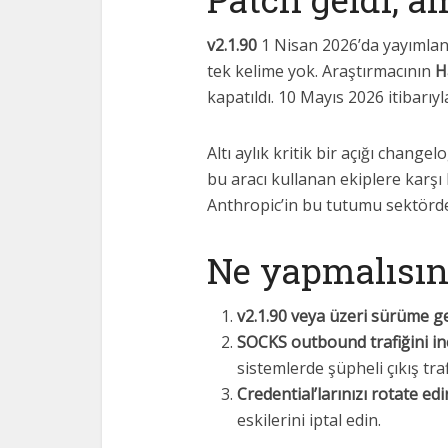
v2.1.90
1 Nisan 2026’da yayımlan
tek kelime yok. Araştırmacının
H
kapatıldı. 10 Mayıs 2026 itibarıy
Altı aylık kritik bir açığı chan
bu aracı kullanan ekiplere karşı
Anthropic’in bu tutumu sektörde
Ne yapmalısın
v2.1.90 veya üzeri sürüme ge
SOCKS outbound trafiğini inc
sistemlerde şüpheli çıkış tra
Credential’larınızı rotate edi
eskilerini iptal edin.