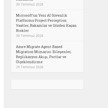
30 Temmuz 2026
Microsoft’un Yeni AI Güvenlik
Platformu Project Perception:
Vaatler, Rakamlar ve Gözden Kaçan
Riskler
30 Temmuz 2026
Azure Migrate Agent-Based
Migration Mimarisi: Bileşenler,
Replikasyon Akışı, Portlar ve
Ölçeklendirme
29 Temmuz 2026