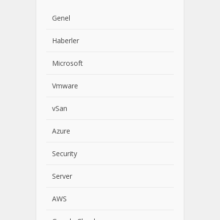
Genel
Haberler
Microsoft
Vmware
vSan
Azure
Security
Server
AWS