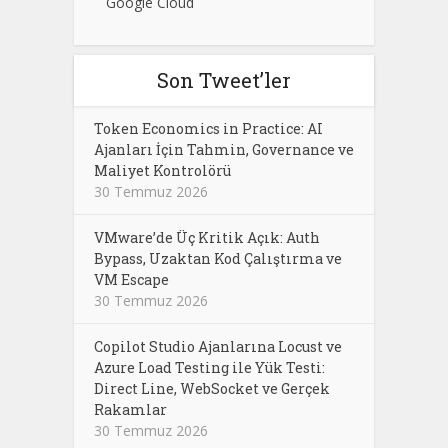
Google Cloud
Son Tweet’ler
Token Economics in Practice: AI
Ajanları İçin Tahmin, Governance ve
Maliyet Kontrolörü
30 Temmuz 2026
VMware’de Üç Kritik Açık: Auth
Bypass, Uzaktan Kod Çalıştırma ve
VM Escape
30 Temmuz 2026
Copilot Studio Ajanlarına Locust ve
Azure Load Testing ile Yük Testi:
Direct Line, WebSocket ve Gerçek
Rakamlar
30 Temmuz 2026