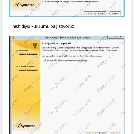
Finish diyip kurulumu başlatıyoruz.