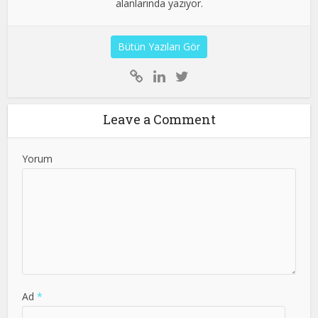
alanlarında yazıyor.
Bütün Yazıları Gör
Leave a Comment
Yorum
Ad
*