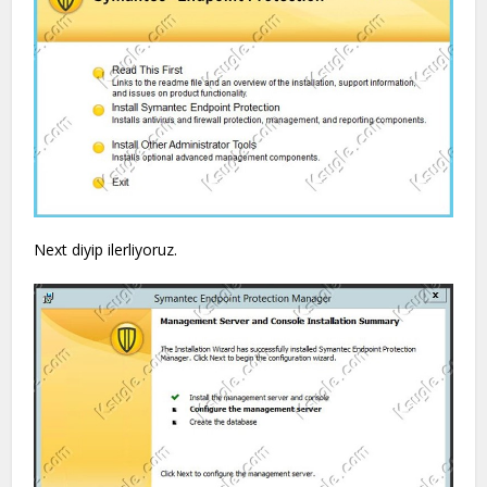
Next diyip ilerliyoruz.