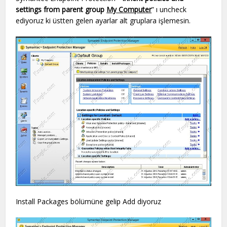
settings from parent group
My Computer
” ı uncheck
ediyoruz ki üstten gelen ayarlar alt gruplara işlemesin.
Install Packages bölümüne gelip Add diyoruz