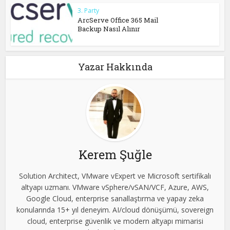
3. Party
ArcServe Office 365 Mail
Backup Nasıl Alınır
Yazar Hakkında
Kerem Şuğle
Solution Architect, VMware vExpert ve Microsoft sertifikalı
altyapı uzmanı. VMware vSphere/vSAN/VCF, Azure, AWS,
Google Cloud, enterprise sanallaştırma ve yapay zeka
konularında 15+ yıl deneyim. AI/cloud dönüşümü, sovereign
cloud, enterprise güvenlik ve modern altyapı mimarisi