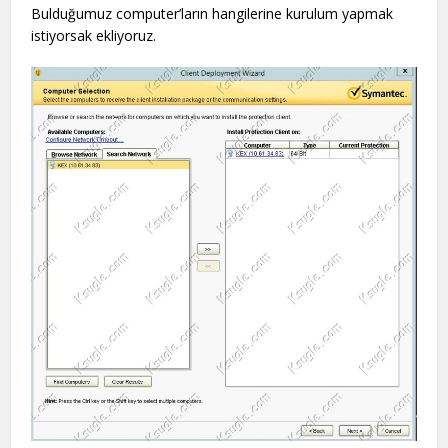
Bulduğumuz computer’ların hangilerine kurulum yapmak
istiyorsak ekliyoruz.