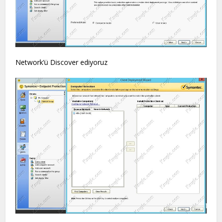
Network’ü Discover ediyoruz