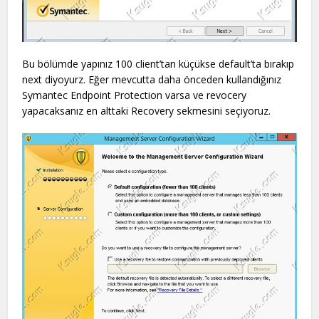
Bu bölümde yapınız 100 client’tan küçükse default’ta bırakıp
next diyoyurz. Eğer mevcutta daha önceden kullandığınız
Symantec Endpoint Protection varsa ve revocery
yapacaksanız en alttaki Recovery sekmesini seçiyoruz.