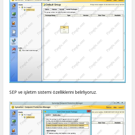
SEP ve işletim sistemi özelliklerini belirliyoruz.