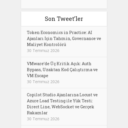
Son Tweet’ler
Token Economics in Practice: AI
Ajanları İçin Tahmin, Governance ve
Maliyet Kontrolörü
30 Temmuz 2026
VMware’de Üç Kritik Açık: Auth
Bypass, Uzaktan Kod Çalıştırma ve
VM Escape
30 Temmuz 2026
Copilot Studio Ajanlarına Locust ve
Azure Load Testing ile Yük Testi:
Direct Line, WebSocket ve Gerçek
Rakamlar
30 Temmuz 2026