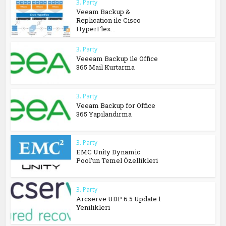
3. Party
Veeam Backup &
Replication ile Cisco
HyperFlex...
3. Party
Veeeam Backup ile Office
365 Mail Kurtarma
3. Party
Veeam Backup for Office
365 Yapılandırma
3. Party
EMC Unity Dynamic
Pool’un Temel Özellikleri
3. Party
Arcserve UDP 6.5 Update 1
Yenilikleri