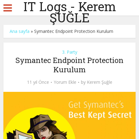
IT Logs - Kerem
ŞUĞLE
Ana sayfa
»
Symantec Endpoint Protection Kurulum
3. Party
Symantec Endpoint Protection
Kurulum
11 yıl Önce
Yorum Ekle
by
Kerem Şuğle