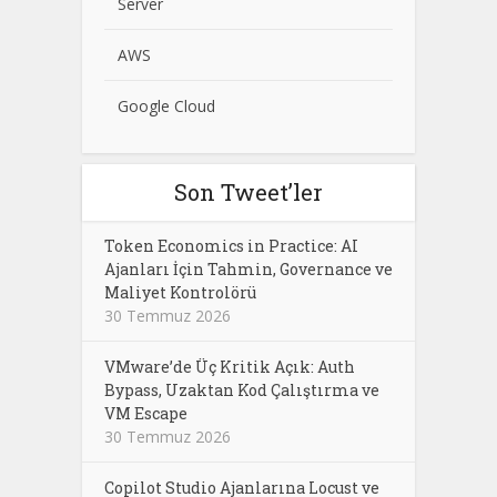
Server
AWS
Google Cloud
Son Tweet’ler
Token Economics in Practice: AI
Ajanları İçin Tahmin, Governance ve
Maliyet Kontrolörü
30 Temmuz 2026
VMware’de Üç Kritik Açık: Auth
Bypass, Uzaktan Kod Çalıştırma ve
VM Escape
30 Temmuz 2026
Copilot Studio Ajanlarına Locust ve