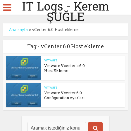
IT Logs - Kerem
ŞUĞLE
Ana sayfa
»
vCenter 6.0 Host ekleme
Tag - vCenter 6.0 Host ekleme
Vmware
Vmware Vcenter’a 6.0
Host Ekleme
Vmware
Vmware Vcenter 6.0
Configuration Ayarları