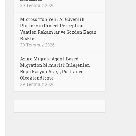
30 Temmuz 2026
Microsoft’un Yeni AI Güvenlik
Platformu Project Perception:
Vaatler, Rakamlar ve Gözden Kaçan
Riskler
30 Temmuz 2026
Azure Migrate Agent-Based
Migration Mimarisi: Bileşenler,
Replikasyon Akışı, Portlar ve
Ölçeklendirme
29 Temmuz 2026