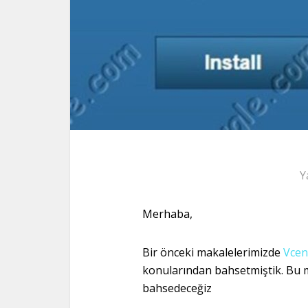
Y
Merhaba,
Bir önceki makalelerimizde
Vcen
konularından bahsetmiştik. Bu 
bahsedeceğiz