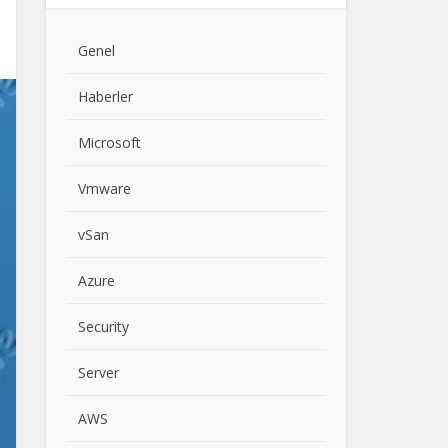
Genel
Haberler
Microsoft
Vmware
vSan
Azure
Security
Server
AWS