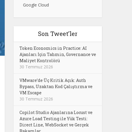
Google Cloud
Son Tweet’ler
Token Economics in Practice: AI
Ajanları İçin Tahmin, Governance ve
Maliyet Kontrolörü
30 Temmuz 2026
VMware’de Üç Kritik Açık: Auth
Bypass, Uzaktan Kod Çalıştırma ve
VM Escape
30 Temmuz 2026
Copilot Studio Ajanlarına Locust ve
Azure Load Testing ile Yük Testi:
Direct Line, WebSocket ve Gerçek
Rakamlar