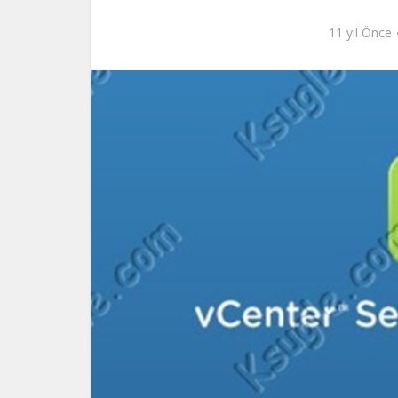
11 yıl Önce