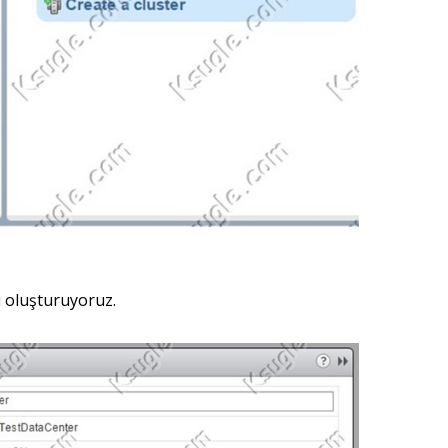
zı oluşturuyoruz.