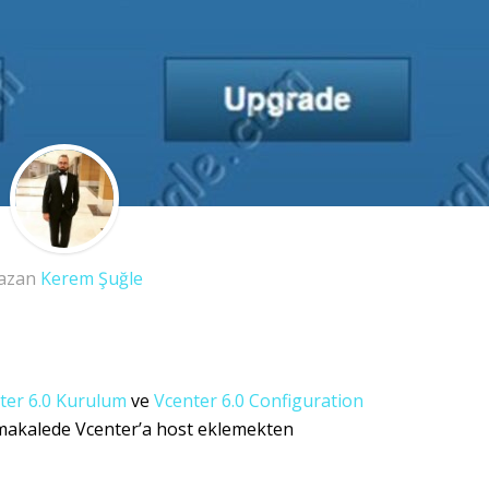
azan
Kerem Şuğle
ter 6.0 Kurulum
ve
Vcenter 6.0 Configuration
makalede Vcenter’a host eklemekten