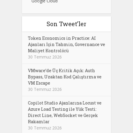
Google Cloud
Son Tweet’ler
Token Economics in Practice: AI
Ajanları İçin Tahmin, Governance ve
Maliyet Kontrolörü
30 Temmuz 2026
VMware’de Üç Kritik Açık: Auth
Bypass, Uzaktan Kod Çalıştırma ve
VM Escape
30 Temmuz 2026
Copilot Studio Ajanlarına Locust ve
Azure Load Testing ile Yük Testi:
Direct Line, WebSocket ve Gerçek
Rakamlar
30 Temmuz 2026