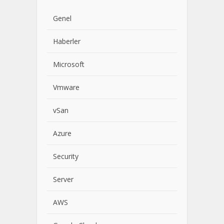
Genel
Haberler
Microsoft
Vmware
vSan
Azure
Security
Server
AWS