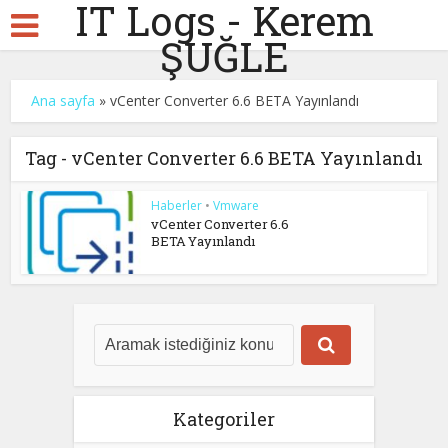
IT Logs - Kerem
ŞUĞLE
Ana sayfa
»
vCenter Converter 6.6 BETA Yayınlandı
Tag - vCenter Converter 6.6 BETA Yayınlandı
Haberler
•
Vmware
vCenter Converter 6.6
BETA Yayınlandı
Kategoriler