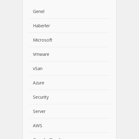
Genel
Haberler
Microsoft
Vmware
vSan
Azure
Security
Server
AWS