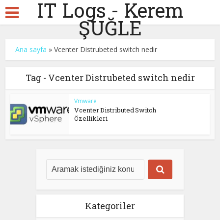
IT Logs - Kerem
ŞUĞLE
Ana sayfa
»
Vcenter Distrubeted switch nedir
Tag - Vcenter Distrubeted switch nedir
Vmware
Vcenter Distributed Switch
Özellikleri
Kategoriler