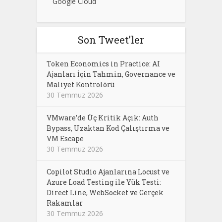
Google Cloud
Son Tweet’ler
Token Economics in Practice: AI
Ajanları İçin Tahmin, Governance ve
Maliyet Kontrolörü
30 Temmuz 2026
VMware’de Üç Kritik Açık: Auth
Bypass, Uzaktan Kod Çalıştırma ve
VM Escape
30 Temmuz 2026
Copilot Studio Ajanlarına Locust ve
Azure Load Testing ile Yük Testi:
Direct Line, WebSocket ve Gerçek
Rakamlar
30 Temmuz 2026