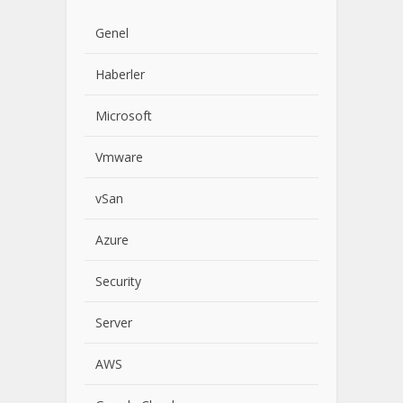
Genel
Haberler
Microsoft
Vmware
vSan
Azure
Security
Server
AWS