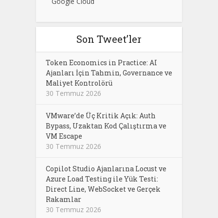
Google Cloud
Son Tweet’ler
Token Economics in Practice: AI
Ajanları İçin Tahmin, Governance ve
Maliyet Kontrolörü
30 Temmuz 2026
VMware’de Üç Kritik Açık: Auth
Bypass, Uzaktan Kod Çalıştırma ve
VM Escape
30 Temmuz 2026
Copilot Studio Ajanlarına Locust ve
Azure Load Testing ile Yük Testi:
Direct Line, WebSocket ve Gerçek
Rakamlar
30 Temmuz 2026