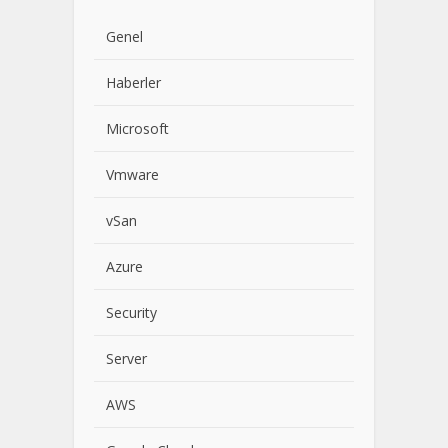
Genel
Haberler
Microsoft
Vmware
vSan
Azure
Security
Server
AWS