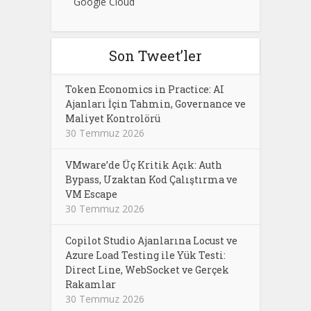
Google Cloud
Son Tweet’ler
Token Economics in Practice: AI
Ajanları İçin Tahmin, Governance ve
Maliyet Kontrolörü
30 Temmuz 2026
VMware’de Üç Kritik Açık: Auth
Bypass, Uzaktan Kod Çalıştırma ve
VM Escape
30 Temmuz 2026
Copilot Studio Ajanlarına Locust ve
Azure Load Testing ile Yük Testi:
Direct Line, WebSocket ve Gerçek
Rakamlar
30 Temmuz 2026