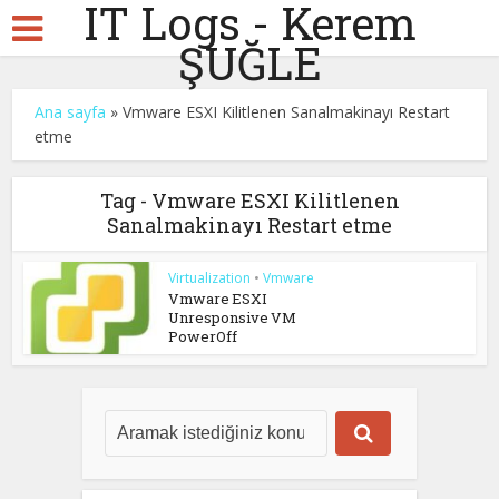
IT Logs - Kerem
ŞUĞLE
Ana sayfa
»
Vmware ESXI Kilitlenen Sanalmakinayı Restart
etme
Tag - Vmware ESXI Kilitlenen
Sanalmakinayı Restart etme
Virtualization
•
Vmware
Vmware ESXI
Unresponsive VM
PowerOff