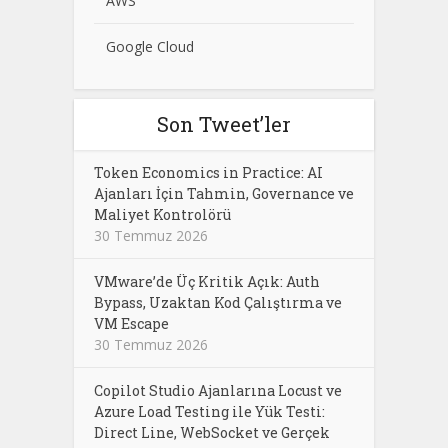
AWS
Google Cloud
Son Tweet’ler
Token Economics in Practice: AI
Ajanları İçin Tahmin, Governance ve
Maliyet Kontrolörü
30 Temmuz 2026
VMware’de Üç Kritik Açık: Auth
Bypass, Uzaktan Kod Çalıştırma ve
VM Escape
30 Temmuz 2026
Copilot Studio Ajanlarına Locust ve
Azure Load Testing ile Yük Testi:
Direct Line, WebSocket ve Gerçek