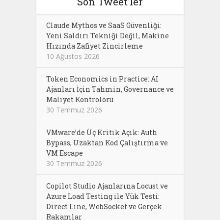
Son Tweet’ler
Claude Mythos ve SaaS Güvenliği:
Yeni Saldırı Tekniği Değil, Makine
Hızında Zafiyet Zincirleme
10 Ağustos 2026
Token Economics in Practice: AI
Ajanları İçin Tahmin, Governance ve
Maliyet Kontrolörü
30 Temmuz 2026
VMware’de Üç Kritik Açık: Auth
Bypass, Uzaktan Kod Çalıştırma ve
VM Escape
30 Temmuz 2026
Copilot Studio Ajanlarına Locust ve
Azure Load Testing ile Yük Testi:
Direct Line, WebSocket ve Gerçek
Rakamlar