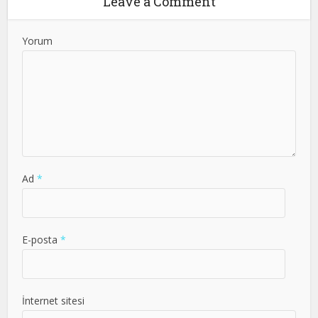
Leave a Comment
Yorum
Ad
*
E-posta
*
İnternet sitesi