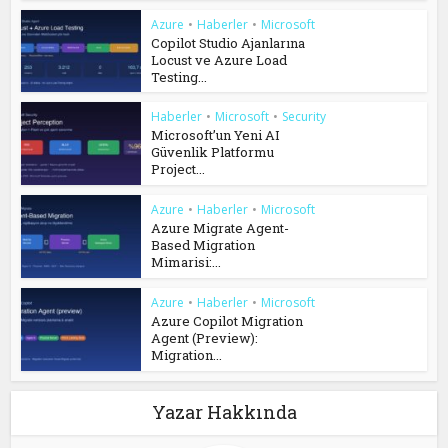
Azure
•
Haberler
•
Microsoft
Copilot Studio Ajanlarına
Locust ve Azure Load
Testing...
Haberler
•
Microsoft
•
Security
Microsoft’un Yeni AI
Güvenlik Platformu
Project...
Azure
•
Haberler
•
Microsoft
Azure Migrate Agent-
Based Migration
Mimarisi:...
Azure
•
Haberler
•
Microsoft
Azure Copilot Migration
Agent (Preview):
Migration...
Yazar Hakkında