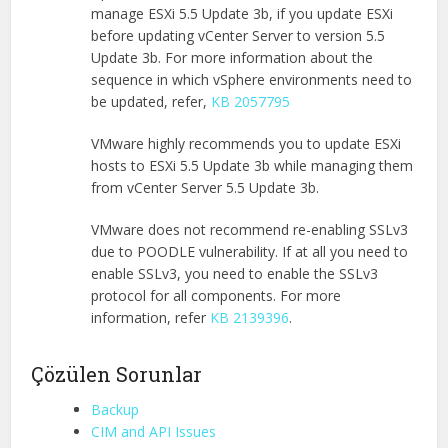
manage ESXi 5.5 Update 3b, if you update ESXi
before updating vCenter Server to version 5.5
Update 3b. For more information about the
sequence in which vSphere environments need to
be updated, refer,
KB 2057795
VMware highly recommends you to update ESXi
hosts to ESXi 5.5 Update 3b while managing them
from vCenter Server 5.5 Update 3b.
VMware does not recommend re-enabling SSLv3
due to POODLE vulnerability. If at all you need to
enable SSLv3, you need to enable the SSLv3
protocol for all components. For more
information, refer
KB 2139396
.
Çözülen Sorunlar
Backup
CIM and API Issues