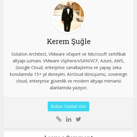
Kerem Şuğle
Solution Architect, VMware vExpert ve Microsoft sertifikalı
altyapı uzmanı. VMware vSphere/vSAN/VCF, Azure, AWS,
Google Cloud, enterprise sanallaştırma ve yapay zeka
konularında 15+ yıl deneyim. AI/cloud dönüşümü, sovereign
cloud, enterprise güvenlik ve modern altyapı mimarisi
alanlarında yazıyor.
Bütün Yazıları Gör