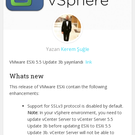
Yazan
Kerem Şuğle
VMware ESXi 5.5 Update 3b yayınlandı
link
Whats new
This release of VMware ESXi contain the following
enhancements:
Support for SSLv3 protocol is disabled by default.
Note:
In your vSphere environment, you need to
update vCenter Server to vCenter Server 5.5
Update 3b before updating ESXi to ESXi 5.5
Update 3b. vCenter Server will not be able to