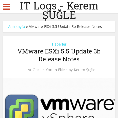
IT Logs - Kerem
ŞUĞLE
Ana sayfa
»
VMware ESXi 5.5 Update 3b Release Notes
Haberler
VMware ESXi 5.5 Update 3b
Release Notes
11 yıl Önce
Yorum Ekle
by
Kerem Şuğle