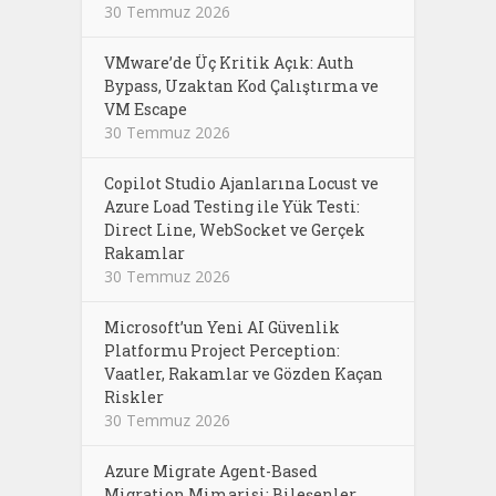
30 Temmuz 2026
VMware’de Üç Kritik Açık: Auth
Bypass, Uzaktan Kod Çalıştırma ve
VM Escape
30 Temmuz 2026
Copilot Studio Ajanlarına Locust ve
Azure Load Testing ile Yük Testi:
Direct Line, WebSocket ve Gerçek
Rakamlar
30 Temmuz 2026
Microsoft’un Yeni AI Güvenlik
Platformu Project Perception:
Vaatler, Rakamlar ve Gözden Kaçan
Riskler
30 Temmuz 2026
Azure Migrate Agent-Based
Migration Mimarisi: Bileşenler,