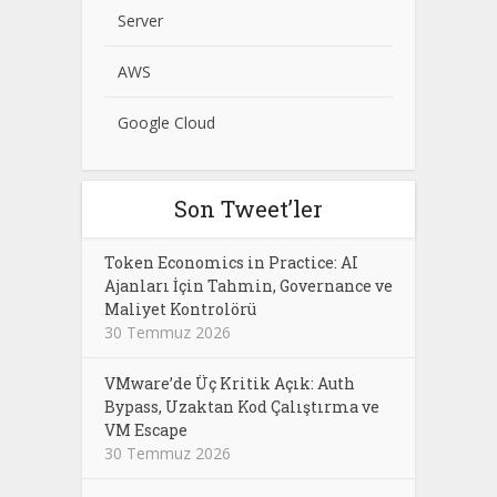
Server
AWS
Google Cloud
Son Tweet’ler
Token Economics in Practice: AI
Ajanları İçin Tahmin, Governance ve
Maliyet Kontrolörü
30 Temmuz 2026
VMware’de Üç Kritik Açık: Auth
Bypass, Uzaktan Kod Çalıştırma ve
VM Escape
30 Temmuz 2026