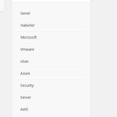
Genel
Haberler
Microsoft
Vmware
vSan
Azure
Security
Server
AWS