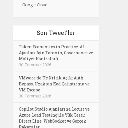
Google Cloud
Son Tweet’ler
Token Economics in Practice: AI
Ajanları İçin Tahmin, Governance ve
Maliyet Kontrolörü
30 Temmuz 2026
VMware’de Üç Kritik Açık: Auth
Bypass, Uzaktan Kod Çalıştırma ve
VM Escape
30 Temmuz 2026
Copilot Studio Ajanlarına Locust ve
Azure Load Testing ile Yük Testi:
Direct Line, WebSocket ve Gerçek
Rakamlar