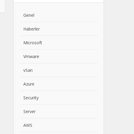
Genel
Haberler
Microsoft
Vmware
vSan
Azure
Security
Server
AWS