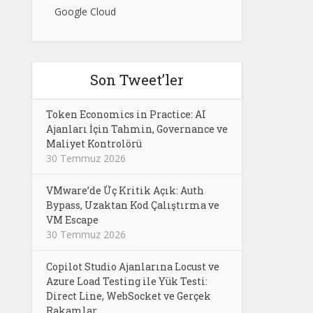
Google Cloud
Son Tweet’ler
Token Economics in Practice: AI
Ajanları İçin Tahmin, Governance ve
Maliyet Kontrolörü
30 Temmuz 2026
VMware’de Üç Kritik Açık: Auth
Bypass, Uzaktan Kod Çalıştırma ve
VM Escape
30 Temmuz 2026
Copilot Studio Ajanlarına Locust ve
Azure Load Testing ile Yük Testi:
Direct Line, WebSocket ve Gerçek
Rakamlar