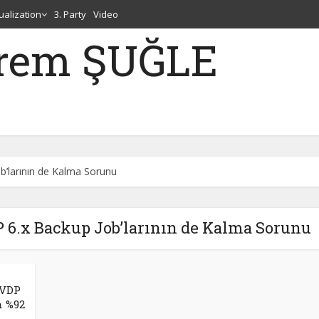
tualization
3. Party
Video
erem ŞUĞLE
b’larının de Kalma Sorunu
P 6.x Backup Job’larının de Kalma Sorunu
 VDP
n %92