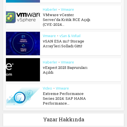
Haberler
•
Vmware
VMware vCenter
Server’da Kritik RCE Açığı
(CVE-2024...
Vmware
•
vSan & VxRail
vSAN ESA mı? Storage
Array’leri Solladı Gitti!
Haberler
•
Vmware
vExpert 2025 Başvuruları
Açıldı
Video
•
Vmware
Extreme Performance
Series 2024: SAP HANA
Performance...
Yazar Hakkında