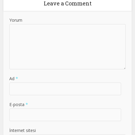
Leave a Comment
Yorum
Ad
*
E-posta
*
İnternet sitesi