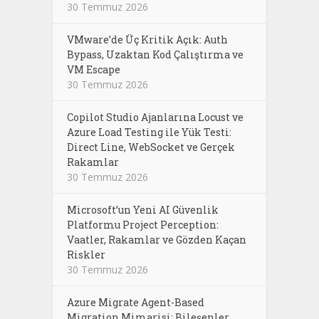
30 Temmuz 2026
VMware’de Üç Kritik Açık: Auth
Bypass, Uzaktan Kod Çalıştırma ve
VM Escape
30 Temmuz 2026
Copilot Studio Ajanlarına Locust ve
Azure Load Testing ile Yük Testi:
Direct Line, WebSocket ve Gerçek
Rakamlar
30 Temmuz 2026
Microsoft’un Yeni AI Güvenlik
Platformu Project Perception:
Vaatler, Rakamlar ve Gözden Kaçan
Riskler
30 Temmuz 2026
Azure Migrate Agent-Based
Migration Mimarisi: Bileşenler,