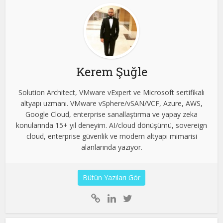
Kerem Şuğle
Solution Architect, VMware vExpert ve Microsoft sertifikalı
altyapı uzmanı. VMware vSphere/vSAN/VCF, Azure, AWS,
Google Cloud, enterprise sanallaştırma ve yapay zeka
konularında 15+ yıl deneyim. AI/cloud dönüşümü, sovereign
cloud, enterprise güvenlik ve modern altyapı mimarisi
alanlarında yazıyor.
Bütün Yazıları Gör