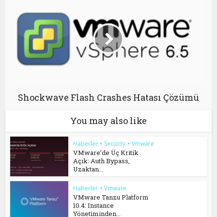
Shockwave Flash Crashes Hatası Çözümü
You may also like
Haberler
•
Security
•
Vmware
VMware’de Üç Kritik
Açık: Auth Bypass,
Uzaktan...
Haberler
•
Vmware
VMware Tanzu Platform
10.4: Instance
Yönetiminden...