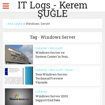
IT Logs - Kerem
ŞUĞLE
Ana sayfa
»
Windows Server
Tag - Windows Server
Haberler
•
Microsoft
Windows Server ve
System Center’ın Yeni...
Haberler
•
Microsoft
•
Server
Yeni Windows Server
Technical Preview
Yayında
Haberler
Windows Server 2003
Support End Date