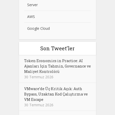
Server
AWS
Google Cloud
Son Tweet’ler
Token Economics in Practice: AI
Ajanları İçin Tahmin, Governance ve
Maliyet Kontrolörü
30 Temmuz 2026
VMware’de Üç Kritik Açık: Auth
Bypass, Uzaktan Kod Çalıştırma ve
VM Escape
30 Temmuz 2026