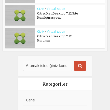
Citrix
•
Virtualization
Citrix XenDesktop 7.12 Site
Konfigürasyonu
Citrix
•
Virtualization
Citrix XenDesktop 7.12
Kurulum
Kategoriler
Genel