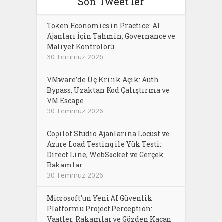
Son Tweet’ler
Token Economics in Practice: AI
Ajanları İçin Tahmin, Governance ve
Maliyet Kontrolörü
30 Temmuz 2026
VMware’de Üç Kritik Açık: Auth
Bypass, Uzaktan Kod Çalıştırma ve
VM Escape
30 Temmuz 2026
Copilot Studio Ajanlarına Locust ve
Azure Load Testing ile Yük Testi:
Direct Line, WebSocket ve Gerçek
Rakamlar
30 Temmuz 2026
Microsoft’un Yeni AI Güvenlik
Platformu Project Perception:
Vaatler, Rakamlar ve Gözden Kaçan