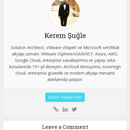
Kerem Şuğle
Solution Architect, VMware vExpert ve Microsoft sertifikalı
altyapı uzmanı. VMware vSphere/vSAN/VCF, Azure, AWS,
Google Cloud, enterprise sanallaştırma ve yapay zeka
konularında 15+ yıl deneyim. AI/cloud dönüşümü, sovereign
cloud, enterprise güvenlik ve modern altyapı mimarisi
alanlarında yazıyor.
Bütün Yazıları Gör
Leave a Comment