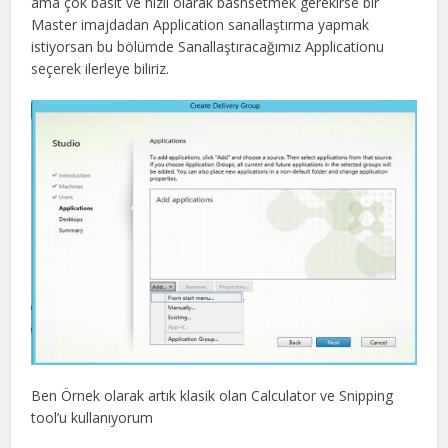
ama çok basit ve hızlı olarak bashsetmek gerekirse bir
Master imajdadan Application sanallaştırma yapmak
istiyorsan bu bölümde Sanallaştıracağımız Applicationu
seçerek ilerleye biliriz.
Ben Örnek olarak artık klasik olan Calculator ve Snipping
tool’u kullanıyorum