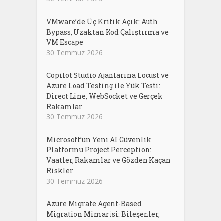
VMware’de Üç Kritik Açık: Auth
Bypass, Uzaktan Kod Çalıştırma ve
VM Escape
30 Temmuz 2026
Copilot Studio Ajanlarına Locust ve
Azure Load Testing ile Yük Testi:
Direct Line, WebSocket ve Gerçek
Rakamlar
30 Temmuz 2026
Microsoft’un Yeni AI Güvenlik
Platformu Project Perception:
Vaatler, Rakamlar ve Gözden Kaçan
Riskler
30 Temmuz 2026
Azure Migrate Agent-Based
Migration Mimarisi: Bileşenler,