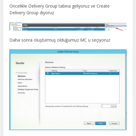
Öncelikle Delivery Group tabına geliyoruz ve Create
Delivery Group diyoruz
Daha sonra oluşturmuş olduğumuz MC u seçiyoruz