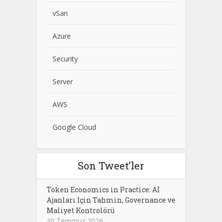
vSan
Azure
Security
Server
AWS
Google Cloud
Son Tweet’ler
Token Economics in Practice: AI
Ajanları İçin Tahmin, Governance ve
Maliyet Kontrolörü
30 Temmuz 2026