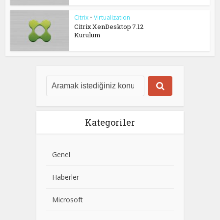
Citrix
•
Virtualization
Citrix XenDesktop 7.12
Kurulum
Kategoriler
Genel
Haberler
Microsoft