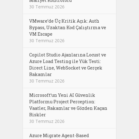
Maliyet Kontrolörü
30 Temmuz 2026
VMware’de Üç Kritik Açık: Auth
Bypass, Uzaktan Kod Çalıştırma ve
VM Escape
30 Temmuz 2026
Copilot Studio Ajanlarına Locust ve
Azure Load Testing ile Yük Testi:
Direct Line, WebSocket ve Gerçek
Rakamlar
30 Temmuz 2026
Microsoft’un Yeni AI Güvenlik
Platformu Project Perception:
Vaatler, Rakamlar ve Gözden Kaçan
Riskler
30 Temmuz 2026
Azure Migrate Agent-Based