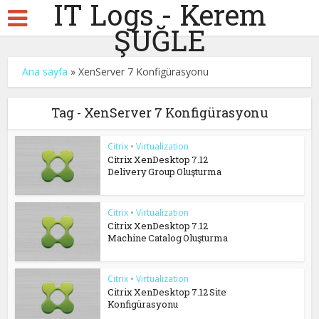
IT Logs - Kerem
ŞUĞLE
Ana sayfa
»
XenServer 7 Konfigürasyonu
Tag - XenServer 7 Konfigürasyonu
Citrix
•
Virtualization
Citrix XenDesktop 7.12
Delivery Group Oluşturma
Citrix
•
Virtualization
Citrix XenDesktop 7.12
Machine Catalog Oluşturma
Citrix
•
Virtualization
Citrix XenDesktop 7.12 Site
Konfigürasyonu