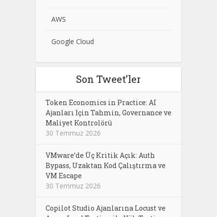
AWS
Google Cloud
Son Tweet’ler
Token Economics in Practice: AI
Ajanları İçin Tahmin, Governance ve
Maliyet Kontrolörü
30 Temmuz 2026
VMware’de Üç Kritik Açık: Auth
Bypass, Uzaktan Kod Çalıştırma ve
VM Escape
30 Temmuz 2026
Copilot Studio Ajanlarına Locust ve