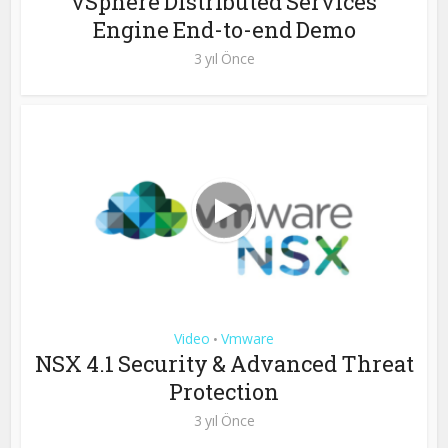
vSphere Distributed Services
Engine End-to-end Demo
3 yıl Önce
Video
Vmware
•
NSX 4.1 Security & Advanced Threat
Protection
3 yıl Önce