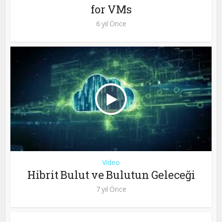
for VMs
6 yıl Önce
Video
Hibrit Bulut ve Bulutun Geleceği
7 yıl Önce