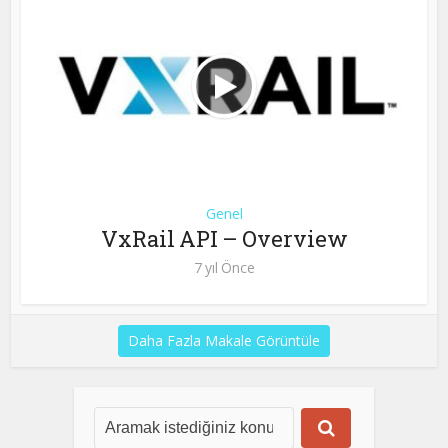
Genel
VxRail API – Overview
7 yıl Önce
Daha Fazla Makale Görüntüle