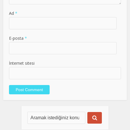
Ad
*
E-posta
*
İnternet sitesi