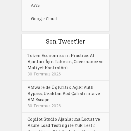
AWS
Google Cloud
Son Tweet’ler
Token Economics in Practice: AI
Ajanları İçin Tahmin, Governance ve
Maliyet Kontrolörü
30 Temmuz 2026
VMware’de Üç Kritik Açık: Auth
Bypass, Uzaktan Kod Çalıştırma ve
VM Escape
30 Temmuz 2026
Copilot Studio Ajanlarına Locust ve
Azure Load Testing ile Yük Testi: