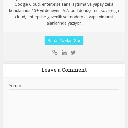
Google Cloud, enterprise sanallaştırma ve yapay zeka
konularında 15+ yıl deneyim. AI/cloud dönüşümü, sovereign
cloud, enterprise güvenlik ve modern altyapı mimarisi
alanlarında yazıyor.
Bütün Yazıları Gör
Leave a Comment
Yorum