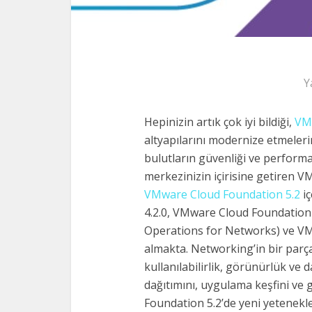
Y
Hepinizin artık çok iyi bildiği,
VM
altyapılarını modernize etmelerin
bulutların güvenliği ve performa
merkezinizin içirisine getiren V
VMware Cloud Foundation 5.2
iç
4.2.0, VMware Cloud Foundation
Operations for Networks) ve VM
almakta. Networking’in bir parças
kullanılabilirlik, görünürlük ve
dağıtımını, uygulama keşfini ve 
Foundation 5.2’de yeni yetenekler