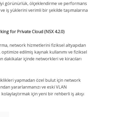
iyi görünürlük, ölçeklendirme ve performans
ve iş yüklerini verimli bir şekilde taşımalarına
ing for Private Cloud (NSX 4.2.0)
a, network hizmetlerini fiziksel altyapıdan
 optimize edilmiş kaynak kullanımı ve fiziksel
ın dakikalar içinde networkleri ve kiracıları
iklikleri yapmadan özel bulut için network
ından yararlanmanızı ve eski VLAN
kolaylaştırmak için yeni bir rehberli iş akışı