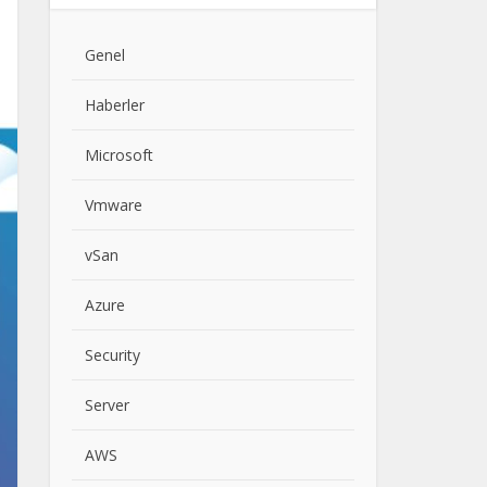
Genel
Haberler
Microsoft
Vmware
vSan
Azure
Security
Server
AWS