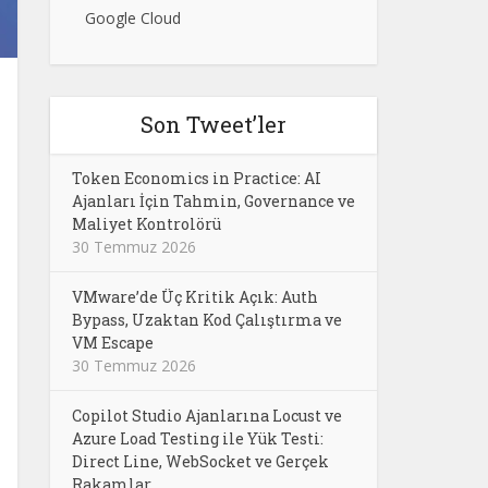
Google Cloud
Son Tweet’ler
Token Economics in Practice: AI
Ajanları İçin Tahmin, Governance ve
Maliyet Kontrolörü
30 Temmuz 2026
VMware’de Üç Kritik Açık: Auth
Bypass, Uzaktan Kod Çalıştırma ve
VM Escape
30 Temmuz 2026
Copilot Studio Ajanlarına Locust ve
Azure Load Testing ile Yük Testi:
Direct Line, WebSocket ve Gerçek
Rakamlar