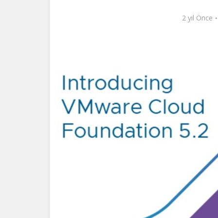
2 yıl Önce