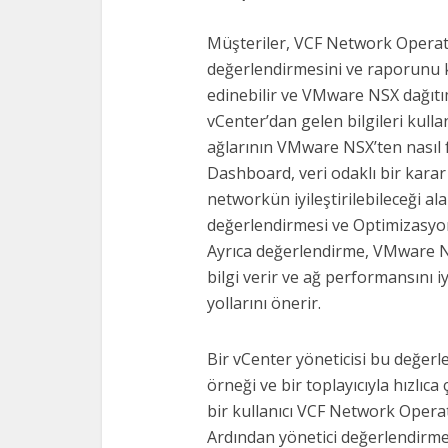
Müşteriler, VCF Network Operat
değerlendirmesini ve raporunu k
edinebilir ve VMware NSX dağıtı
vCenter’dan gelen bilgileri kull
ağlarının VMware NSX’ten nasıl f
Dashboard, veri odaklı bir karar
networkün iyileştirilebileceği al
değerlendirmesi ve Optimizasyo
Ayrıca değerlendirme, VMware N
bilgi verir ve ağ performansını i
yollarını önerir.
Bir vCenter yöneticisi bu değer
örneği ve bir toplayıcıyla hızlıca
bir kullanıcı VCF Network Opera
Ardından yönetici değerlendirme