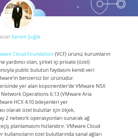
azan
Kerem Şuğle
ware Cloud Foundation
(VCF) ürünü; kurumların
e yardımcı olan, şirket içi private (özel)
nsıyla public bulutun faydasını kendi veri
Mware’in benzersiz bir ürünüdür.
erisinde yer alan koponentler’de VMware NSX
 Network Operations 6.13 (VMware Aria
ware HCX 4.10 bileşenleri yer
ı olarak özel bulutlar için ölçek,
 day 2 network operasyonları sunarak ağ
geçiş planlamasını hızlandırır. VMware Cloud
 kullanıcıların özel bulutlarında sanal ağları