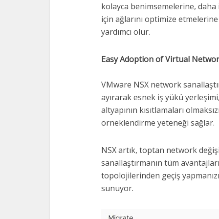
kolayca benimsemelerine, daha 
için ağlarını optimize etmelerine 
yardımcı olur.
Easy Adoption of Virtual Network
VMware NSX network sanallaştırm
ayırarak esnek iş yükü yerleşimi,
altyapının kısıtlamaları olmaksız
örneklendirme yeteneği sağlar.
NSX artık, toptan network değiş
sanallaştırmanın tüm avantajlar
topolojilerinden geçiş yapmanızı 
sunuyor.