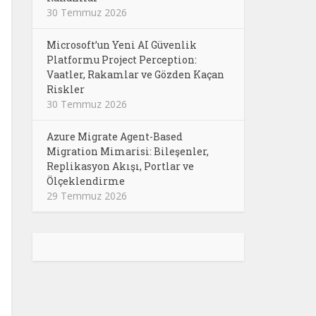
30 Temmuz 2026
Microsoft’un Yeni AI Güvenlik
Platformu Project Perception:
Vaatler, Rakamlar ve Gözden Kaçan
Riskler
30 Temmuz 2026
Azure Migrate Agent-Based
Migration Mimarisi: Bileşenler,
Replikasyon Akışı, Portlar ve
Ölçeklendirme
29 Temmuz 2026