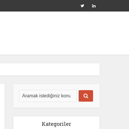
Kategoriler