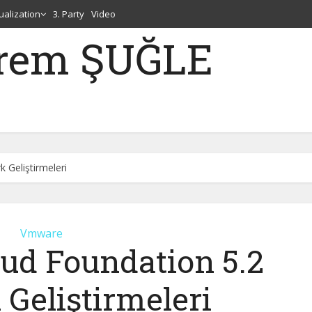
tualization
3. Party
Video
erem ŞUĞLE
Geliştirmeleri
Vmware
d Foundation 5.2
Geliştirmeleri