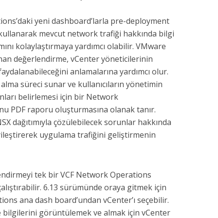
ions’daki yeni dashboard’larla pre-deployment
ullanarak mevcut network trafiği hakkında bilgi
mını kolaylaştırmaya yardımcı olabilir. VMware
anan değerlendirme, vCenter yöneticilerinin
aydalanabileceğini anlamalarına yardımcı olur.
 alma süreci sunar ve kullanıcıların yönetimin
anları belirlemesi için bir Network
nu PDF raporu oluşturmasına olanak tanır.
SX dağıtımıyla çözülebilecek sorunlar hakkında
yileştirerek uygulama trafiğini geliştirmenin
lendirmeyi tek bir VCF Network Operations
 çalıştırabilir. 6.13 sürümünde oraya gitmek için
tions ana dash board’undan vCenter’ı seçebilir.
 bilgilerini görüntülemek ve almak için vCenter