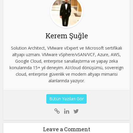
Kerem Şuğle
Solution Architect, VMware vExpert ve Microsoft sertifikalı
altyapı uzmanı. VMware vSphere/vSAN/VCF, Azure, AWS,
Google Cloud, enterprise sanallaştırma ve yapay zeka
konularında 15+ yıl deneyim. AI/cloud dönüşümü, sovereign
cloud, enterprise güvenlik ve modern altyapı mimarisi
alanlarında yazıyor.
Bütün Yazıları Gör
Leave a Comment