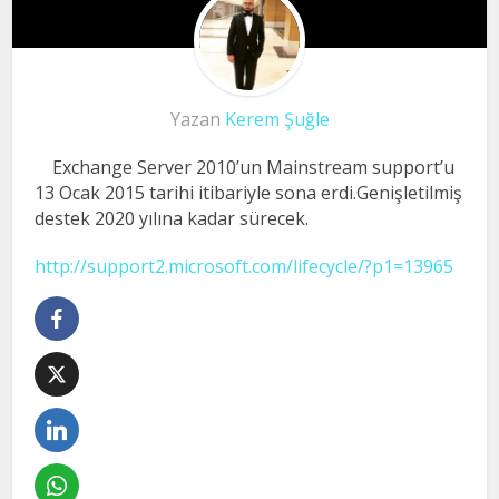
Yazan
Kerem Şuğle
Exchange Server 2010’un Mainstream support’u
13 Ocak 2015 tarihi itibariyle sona erdi.Genişletilmiş
destek 2020 yılına kadar sürecek.
http://support2.microsoft.com/lifecycle/?p1=13965