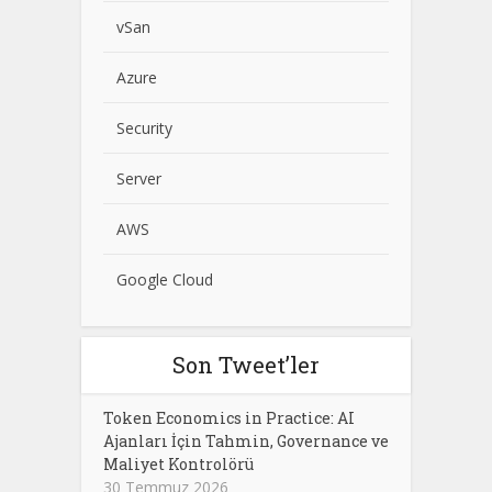
vSan
Azure
Security
Server
AWS
Google Cloud
Son Tweet’ler
Token Economics in Practice: AI
Ajanları İçin Tahmin, Governance ve
Maliyet Kontrolörü
30 Temmuz 2026