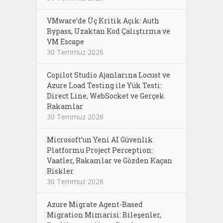
VMware’de Üç Kritik Açık: Auth
Bypass, Uzaktan Kod Çalıştırma ve
VM Escape
30 Temmuz 2026
Copilot Studio Ajanlarına Locust ve
Azure Load Testing ile Yük Testi:
Direct Line, WebSocket ve Gerçek
Rakamlar
30 Temmuz 2026
Microsoft’un Yeni AI Güvenlik
Platformu Project Perception:
Vaatler, Rakamlar ve Gözden Kaçan
Riskler
30 Temmuz 2026
Azure Migrate Agent-Based
Migration Mimarisi: Bileşenler,