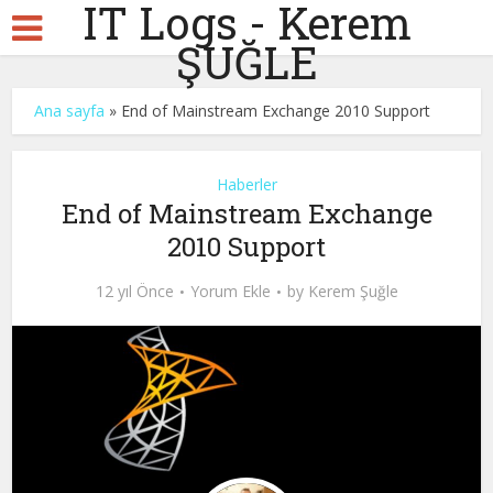
IT Logs - Kerem
ŞUĞLE
Ana sayfa
»
End of Mainstream Exchange 2010 Support
Haberler
End of Mainstream Exchange
2010 Support
12 yıl Önce
Yorum Ekle
by
Kerem Şuğle