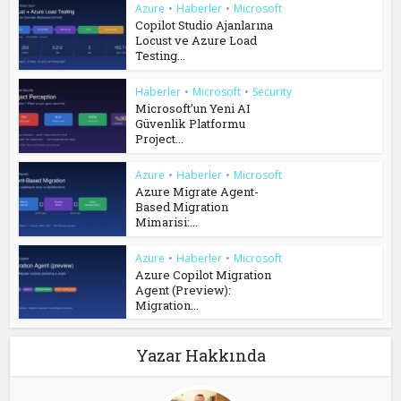
Azure
•
Haberler
•
Microsoft
Copilot Studio Ajanlarına
Locust ve Azure Load
Testing...
Haberler
•
Microsoft
•
Security
Microsoft’un Yeni AI
Güvenlik Platformu
Project...
Azure
•
Haberler
•
Microsoft
Azure Migrate Agent-
Based Migration
Mimarisi:...
Azure
•
Haberler
•
Microsoft
Azure Copilot Migration
Agent (Preview):
Migration...
Yazar Hakkında