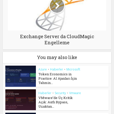
Exchange Server da CloudMagic
Engelleme
You may also like
Azure
•
Haberler
•
Microsoft
Token Economics in
Practice: AI Ajanları İçin
Tahmin...
Haberler
•
Security
•
Vmware
VMware’de Üç Kritik
Açık: Auth Bypass,
Uzaktan...