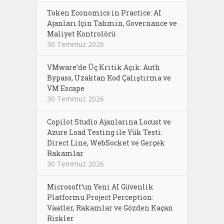
Token Economics in Practice: AI
Ajanları İçin Tahmin, Governance ve
Maliyet Kontrolörü
30 Temmuz 2026
VMware’de Üç Kritik Açık: Auth
Bypass, Uzaktan Kod Çalıştırma ve
VM Escape
30 Temmuz 2026
Copilot Studio Ajanlarına Locust ve
Azure Load Testing ile Yük Testi:
Direct Line, WebSocket ve Gerçek
Rakamlar
30 Temmuz 2026
Microsoft’un Yeni AI Güvenlik
Platformu Project Perception:
Vaatler, Rakamlar ve Gözden Kaçan
Riskler