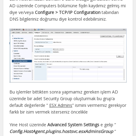
AD üzerinde Computers bölümüne fqdn kaydımız gelmiş mi
diye ve/veya
Configure > TCP/IP Configuration
tabından
DNS bilgileriniz doğrumu diye kontrol edebilirsiniz.
Bu işlemler bittikten sonra yapmamız gereken işlem AD
üzerinde bir adet Security Group oluşturmak bu grup’a
default değerlerde ”
ESX Admins
” ismini vermemiz gerekiyor
farklı bir isim vermek isterseniz öncelikle
Yine Host üzerinde
Advanced System Settings
e gelip ”
Config.HostAgent.plugins.hostsvc.esxAdminsGroup
”