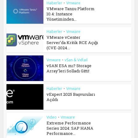
Haberler
•
Vmware
VMware Tanzu Platform
10.4: Instance
Yönetiminden...
Haberler
•
Vmware
VMware vCenter
Server’da Kritik RCE Açığı
(CVE-2024...
Vmware
•
vSan & VxRail
vSAN ESA mı? Storage
Array’leri Solladı Gitti!
Haberler
•
Vmware
vExpert 2025 Başvuruları
Açıldı
Video
•
Vmware
Extreme Performance
Series 2024: SAP HANA
Performance...