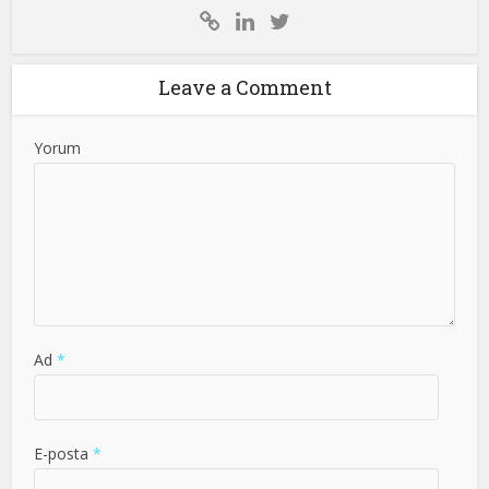
Leave a Comment
Yorum
Ad
*
E-posta
*