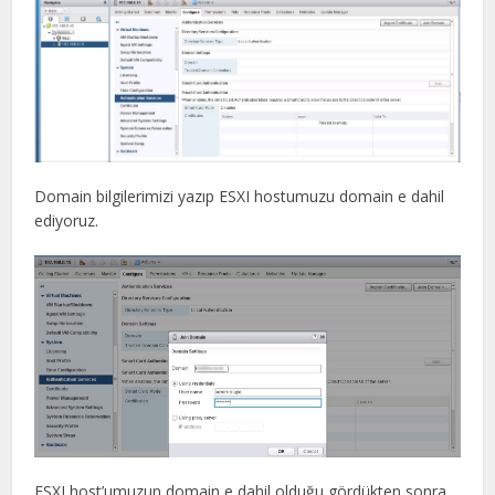
Domain bilgilerimizi yazıp ESXI hostumuzu domain e dahil
ediyoruz.
ESXI host’umuzun domain e dahil olduğu gördükten sonra