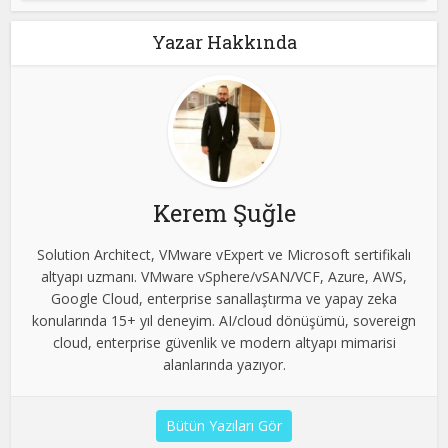
Yazar Hakkında
Kerem Şuğle
Solution Architect, VMware vExpert ve Microsoft sertifikalı
altyapı uzmanı. VMware vSphere/vSAN/VCF, Azure, AWS,
Google Cloud, enterprise sanallaştırma ve yapay zeka
konularında 15+ yıl deneyim. AI/cloud dönüşümü, sovereign
cloud, enterprise güvenlik ve modern altyapı mimarisi
alanlarında yazıyor.
Bütün Yazıları Gör