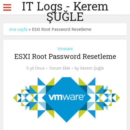
IT Logs - Kerem
ŞUĞLE
Ana sayfa
»
ESXI Root Password Resetleme
Vmware
ESXI Root Password Resetleme
9 yıl Önce
Yorum Ekle
by
Kerem Şuğle