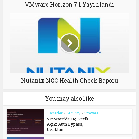
VMware Horizon 7.1 Yayınlandı
Nutanix NCC Health Check Raporu
You may also like
Haberler
•
Security
•
Vmware
VMware’de Üç Kritik
Açık: Auth Bypass,
Uzaktan...