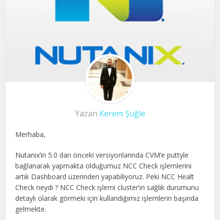
Yazan
Kerem Şuğle
Merhaba,
Nutanix’in 5.0 dan önceki versiyonlarında CVM’e puttyle
bağlanarak yapmakta olduğumuz NCC Check işlemlerini
artık Dashboard üzerinden yapabiliyoruz. Peki NCC Healt
Check neydi ? NCC Check işlemi cluster’ın sağlık durumunu
detaylı olarak görmeki için kullandığımız işlemlerin başında
gelmekte.