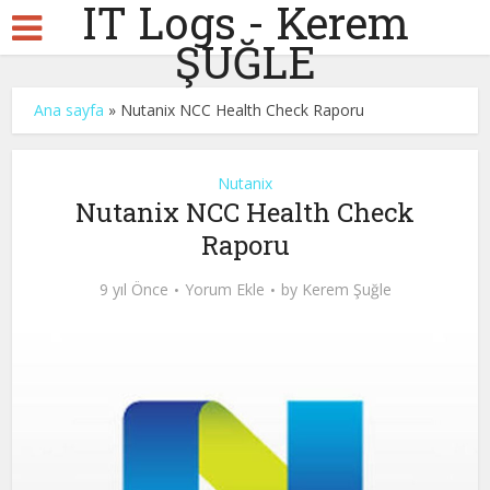
IT Logs - Kerem
ŞUĞLE
Ana sayfa
»
Nutanix NCC Health Check Raporu
Nutanix
Nutanix NCC Health Check
Raporu
9 yıl Önce
Yorum Ekle
by
Kerem Şuğle