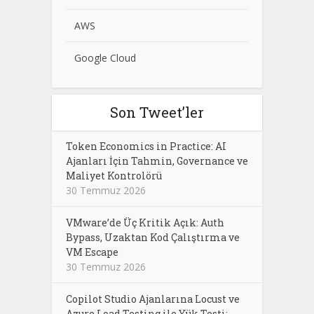
AWS
Google Cloud
Son Tweet’ler
Token Economics in Practice: AI
Ajanları İçin Tahmin, Governance ve
Maliyet Kontrolörü
30 Temmuz 2026
VMware’de Üç Kritik Açık: Auth
Bypass, Uzaktan Kod Çalıştırma ve
VM Escape
30 Temmuz 2026
Copilot Studio Ajanlarına Locust ve
Azure Load Testing ile Yük Testi: