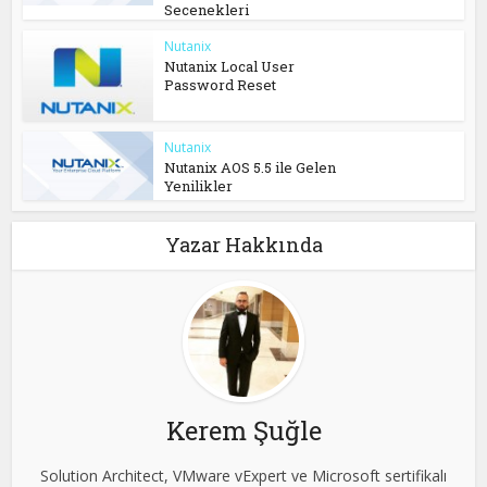
Secenekleri
Nutanix
Nutanix Local User
Password Reset
Nutanix
Nutanix AOS 5.5 ile Gelen
Yenilikler
Yazar Hakkında
Kerem Şuğle
Solution Architect, VMware vExpert ve Microsoft sertifikalı