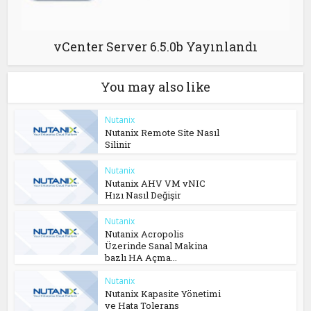
vCenter Server 6.5.0b Yayınlandı
You may also like
Nutanix
Nutanix Remote Site Nasıl
Silinir
Nutanix
Nutanix AHV VM vNIC
Hızı Nasıl Değişir
Nutanix
Nutanix Acropolis
Üzerinde Sanal Makina
bazlı HA Açma...
Nutanix
Nutanix Kapasite Yönetimi
ve Hata Tolerans