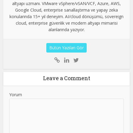
altyapı uzmanı. VMware vSphere/vSAN/VCF, Azure, AWS,
Google Cloud, enterprise sanallaştırma ve yapay zeka
konularında 15+ yıl deneyim. AI/cloud dönüşümü, sovereign
cloud, enterprise güvenlik ve modern altyapı mimarisi
alanlarında yazıyor.
Bütün Yazıları Gör
Leave a Comment
Yorum